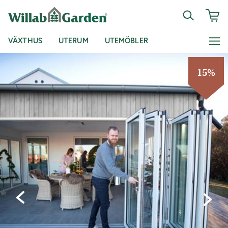
VÄXTHUS
UTERUM
UTEMÖBLER
15%