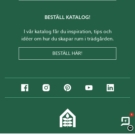
BESTÄLL KATALOG!
I vår katalog får du inspiration, tips och
idéer om hur du skapar rum i trädgården.
BESTÄLL HÄR!
1
−