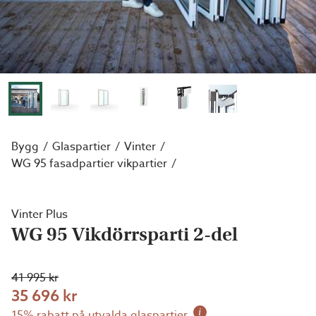
Bygg
Glaspartier
Vinter
WG 95 fasadpartier vikpartier
Vinter Plus
WG 95 Vikdörrsparti 2-del
41 995 kr
35 696 kr
i
15% rabatt på utvalda glaspartier.