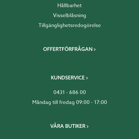
Hållbarhet
Visselblåsning
Tillgänglighetsredogörelse
OFFERTFÖRFRÅGAN
KUNDSERVICE
0431 - 686 00
Måndag till fredag 09:00 - 17:00
VÅRA BUTIKER