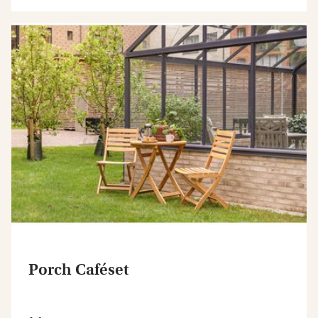
Porch Caféset