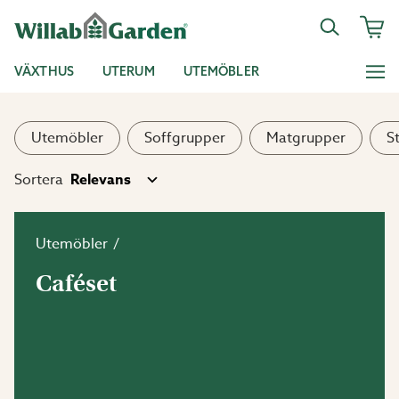
VÄXTHUS
UTERUM
UTEMÖBLER
Utemöbler
Soffgrupper
Matgrupper
S
Sortera
Utemöbler
Caféset