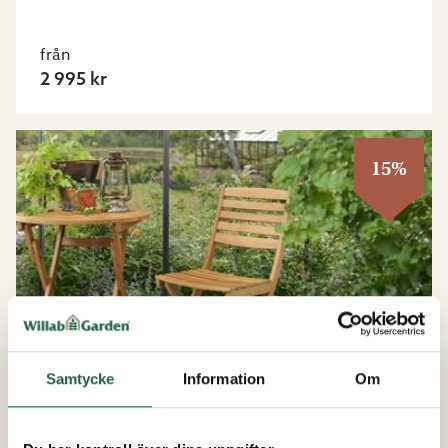
från
2 995 kr
15%
Samtycke
Information
Om