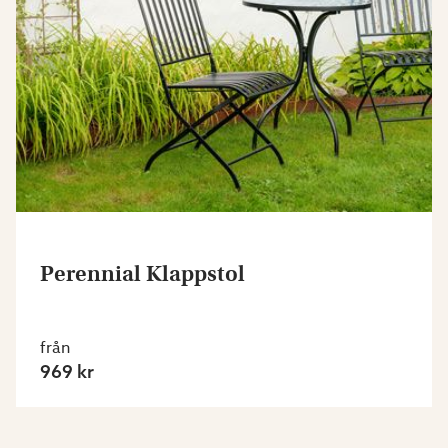
Perennial Klappstol
från
969 kr