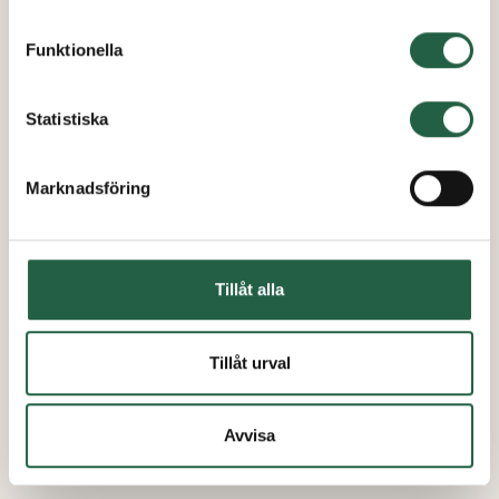
inhämtar och behandlar personuppgifter.
Funktionella
Ta reda på mer om cookies Googles sekretesspolicy
Statistiska
Marknadsföring
Tillåt alla
Tillåt urval
Avvisa