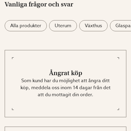
Vanliga frågor och svar
Alla produkter
Uterum
Växthus
Glaspar
Ångrat köp
Som kund har du möjlighet att ångra ditt
köp, meddela oss inom 14 dagar från det
att du mottagit din order.