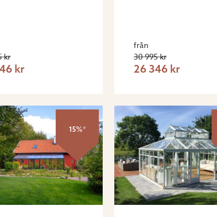
från
 kr
30 995 kr
46 kr
26 346 kr
15%*