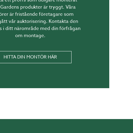
 Gardens produkter är tryggt. Våra
r Bygglovshjälp.
rer är fristående företagare som
tt vår auktorisering. Kontakta den
s i ditt närområde med din förfrågan
om montage.
HITTA DIN MONTÖR HÄR