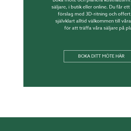
säljare, i butik eller online. Du får et
Attefallstillby
förslag med 3D-ritning och offert
självklart alltid välkommen till våra
för att träffa våra säljare på pl
BOKA DITT MÖTE HÄR