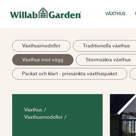
Willab Garden
VÄXTHUS
Växthusmodeller
Traditionella växthus
Växthus mot vägg
Stormsäkra växthus
Packat och klart - prissänkta växthuspaket
Växthus
Växthusmodeller