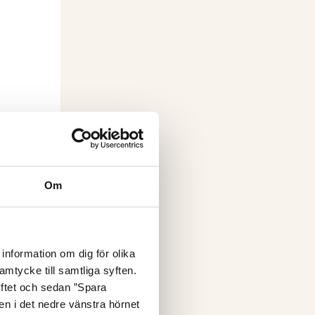
Om
information om dig för olika
amtycke till samtliga syften.
yftet och sedan ”Spara
nen i det nedre vänstra hörnet
en