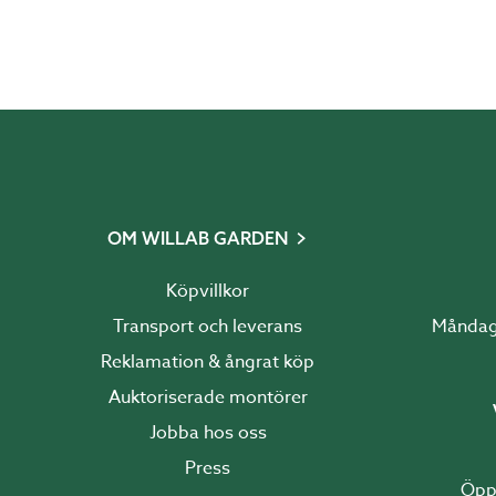
Upp
OM WILLAB GARDEN
Köpvillkor
Transport och leverans
Reklamation & ångrat köp
Auktoriserade montörer
Jobba hos oss
Press