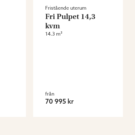
Fristående uterum
Fri Pulpet 14,3
kvm
14.3 m²
från
70 995 kr