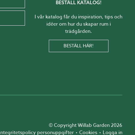
BESTÄLL KATALOG!
I vår katalog får du inspiration, tips och
idéer om hur du skapar rum i
trädgården.
BESTÄLL HÄR!
© Copyright Willab Garden 2026
Integritetspolicy personuppgifter
Cookies
Logga in