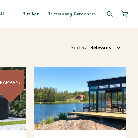
NJ
Butiker
Restaurang Gardeners
Sortera
KAMPANJ