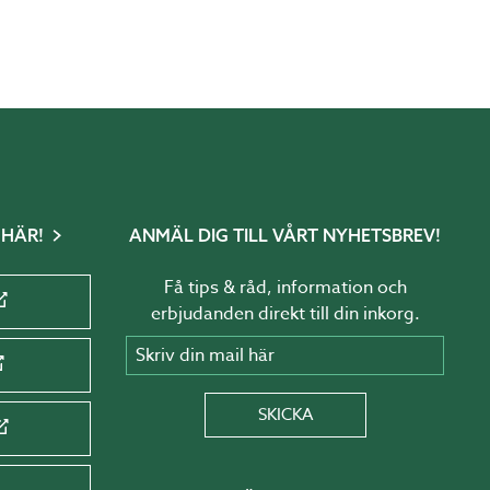
arden
 HÄR!
ANMÄL DIG TILL VÅRT NYHETSBREV!
Få tips & råd, information och
erbjudanden direkt till din inkorg.
Skriv din mail här
SKICKA