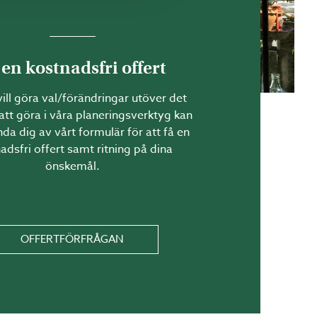
och en högsta nockhöjd på 4
 en kostnadsfri offert
ill göra val/förändringar utöver det
tt göra i våra planeringsverktyg kan
da dig av vårt formulär för att få en
adsfri offert samt ritning på dina
ymme för funktioner.
önskemål.
um.
skillnad från många uterum
OFFERTFÖRFRÅGAN
vanligtvis inget bygglov,