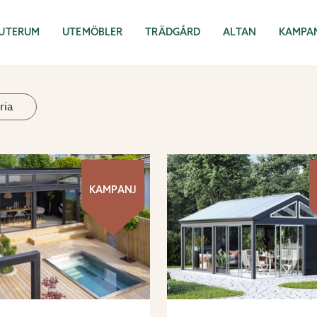
UTERUM
UTEMÖBLER
TRÄDGÅRD
ALTAN
KAMPA
ria
KAMPANJ