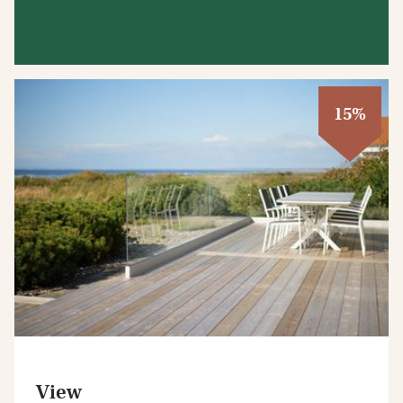
15%
View