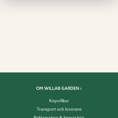
OM WILLAB GARDEN
Köpvillkor
Transport och leverans
Reklamation & ångrat köp