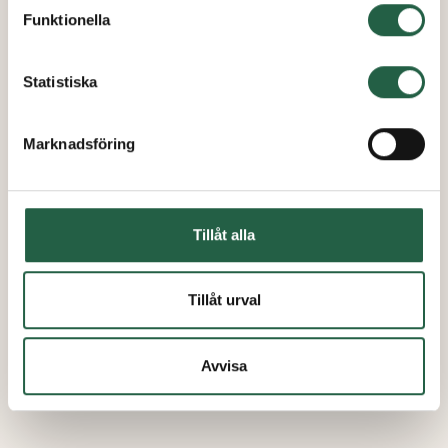
Funktionella
Ta reda på mer om cookies Googles sekretesspolicy
Statistiska
Marknadsföring
Tillåt alla
Tillåt urval
Avvisa