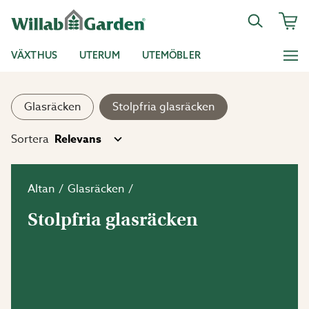
VÄXTHUS
UTERUM
UTEMÖBLER
Glasräcken
Stolpfria glasräcken
Sortera
Altan
Glasräcken
Stolpfria glasräcken