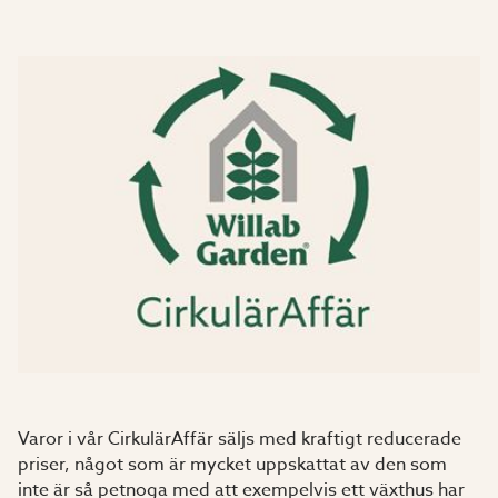
Varor i vår CirkulärAffär säljs med kraftigt reducerade
priser, något som är mycket uppskattat av den som
inte är så petnoga med att exempelvis ett växthus har