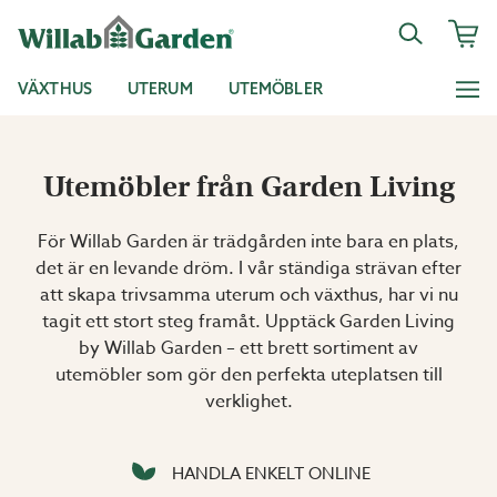
VÄXTHUS
UTERUM
UTEMÖBLER
Utemöbler från Garden Living
För Willab Garden är trädgården inte bara en plats,
det är en levande dröm. I vår ständiga strävan efter
att skapa trivsamma uterum och växthus, har vi nu
tagit ett stort steg framåt. Upptäck Garden Living
by Willab Garden – ett brett sortiment av
utemöbler som gör den perfekta uteplatsen till
verklighet.
HANDLA ENKELT ONLINE