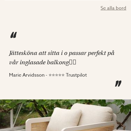
Se alla bord
"
Jättesköna att sitta i o passar perfekt på
vår inglasade balkong👌🏽
Marie Arvidsson - ⭐⭐⭐⭐⭐ Trustpilot
"