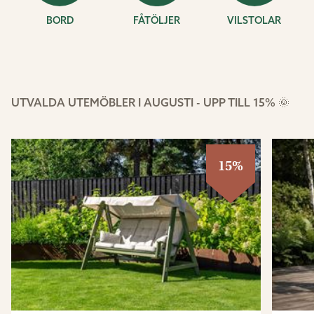
BORD
FÅTÖLJER
VILSTOLAR
UTVALDA UTEMÖBLER I AUGUSTI - UPP TILL 15% 🌞
15%