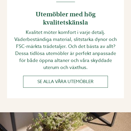
Utemöbler med hög
kvalitetskänsla
Kvalitet möter komfort i varje detalj.
Väderbeständiga material, slitstarka dynor och
FSC-märkta trädetaljer. Och det bästa av allt?
Dessa tidlösa utemöbler är perfekt anpassade
för både öppna altaner och våra skyddade
uterum och växthus.
SE ALLA VÅRA UTEMÖBLER