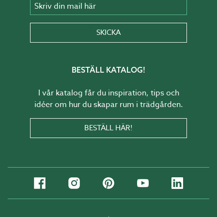
Skriv din mail här
SKICKA
BESTÄLL KATALOG!
I vår katalog får du inspiration, tips och
idéer om hur du skapar rum i trädgården.
BESTÄLL HÄR!