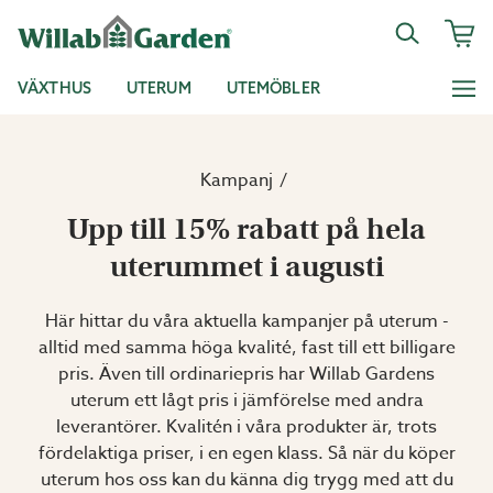
VÄXTHUS
UTERUM
UTEMÖBLER
Kampanj
Upp till 15% rabatt på hela
uterummet i augusti
Här hittar du våra aktuella kampanjer på uterum -
alltid med samma höga kvalité, fast till ett billigare
pris. Även till ordinariepris har Willab Gardens
uterum ett lågt pris i jämförelse med andra
leverantörer. Kvalitén i våra produkter är, trots
fördelaktiga priser, i en egen klass. Så när du köper
uterum hos oss kan du känna dig trygg med att du