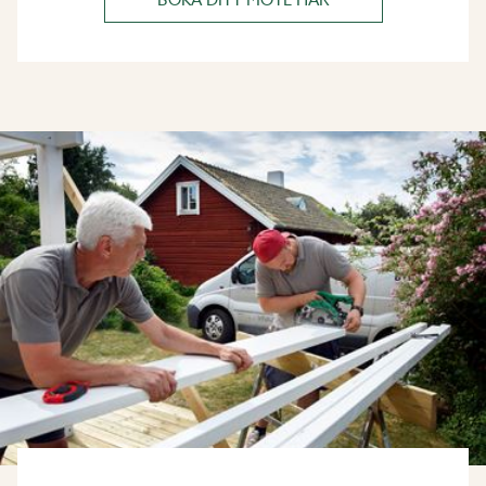
BOKA DITT MÖTE HÄR