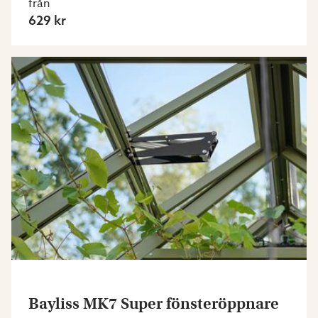
från
629 kr
Bayliss MK7 Super fönsteröppnare