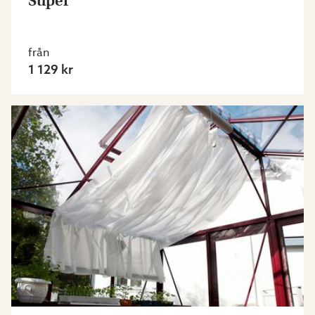
Super
från
1 129 kr