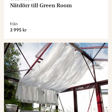
Nätdörr till Green Room
från
3 995 kr