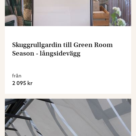
Skuggrullgardin till Green Room
Season - långsidevägg
från
2 095 kr