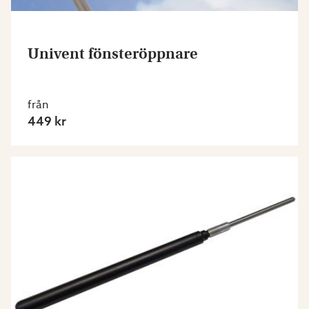
Univent fönsteröppnare
från
449 kr