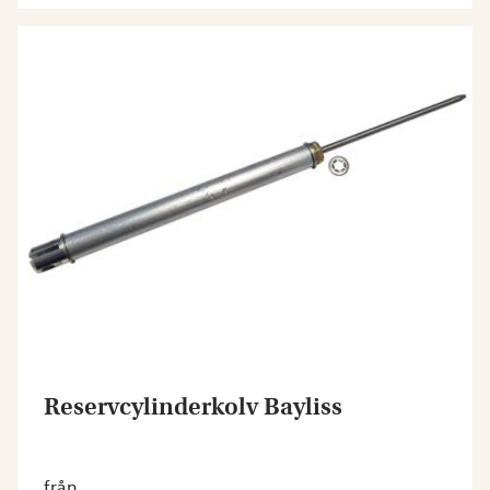
Reservcylinderkolv Bayliss
från