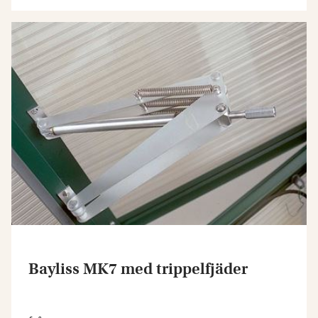
Bayliss MK7 med trippelfjäder