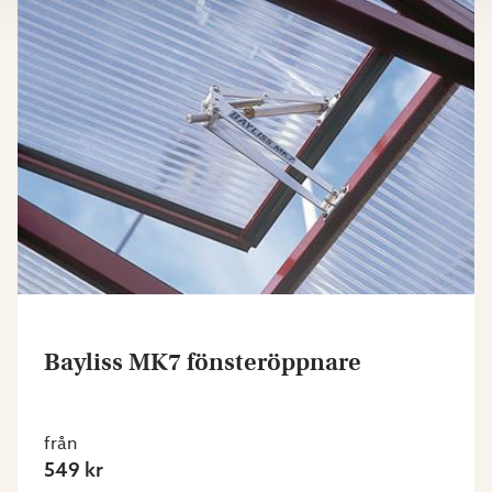
Bayliss MK7 fönsteröppnare
från
549 kr