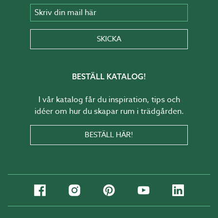
Skriv din mail här
SKICKA
BESTÄLL KATALOG!
I vår katalog får du inspiration, tips och
idéer om hur du skapar rum i trädgården.
BESTÄLL HÄR!