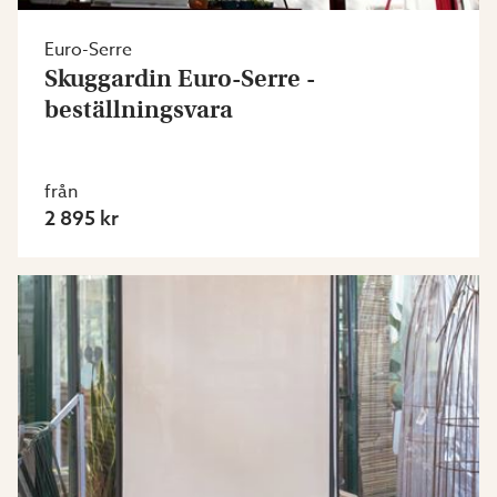
Euro-Serre
Skuggardin Euro-Serre -
beställningsvara
från
2 895 kr