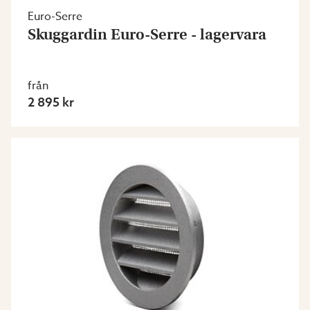
Euro-Serre
Skuggardin Euro-Serre - lagervara
från
2 895 kr