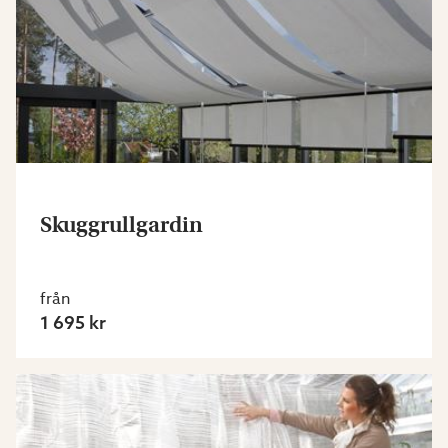
Skuggrullgardin
från
1 695 kr