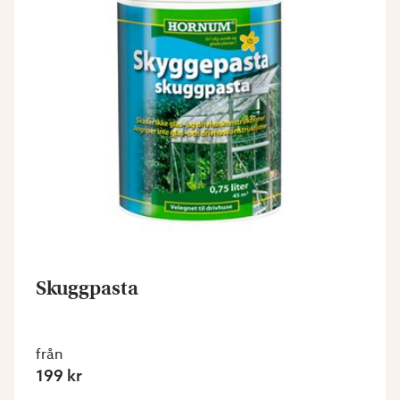
Skuggpasta
från
199 kr