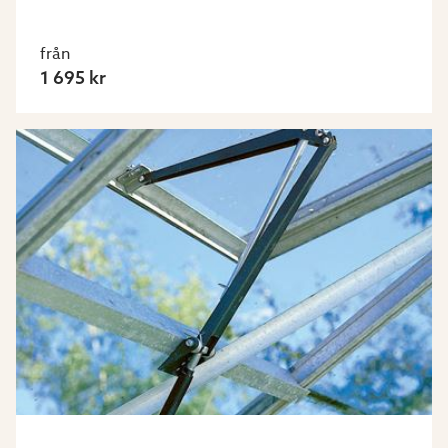
från
1 695 kr