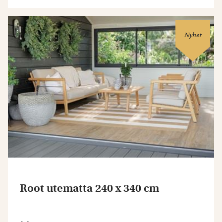
Nyhet
Root utematta 240 x 340 cm