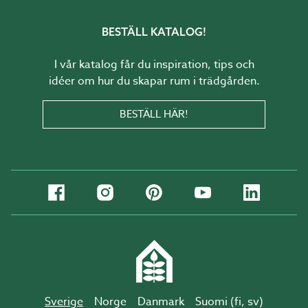
BESTÄLL KATALOG!
I vår katalog får du inspiration, tips och
idéer om hur du skapar rum i trädgården.
BESTÄLL HÄR!
Sverige
Norge
Danmark
Suomi (
fi
,
sv
)