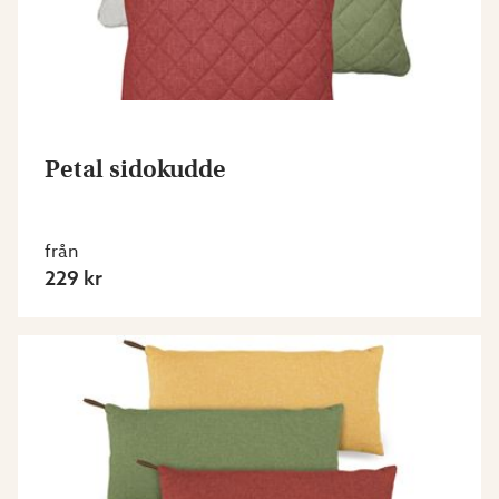
Petal sidokudde
från
229 kr