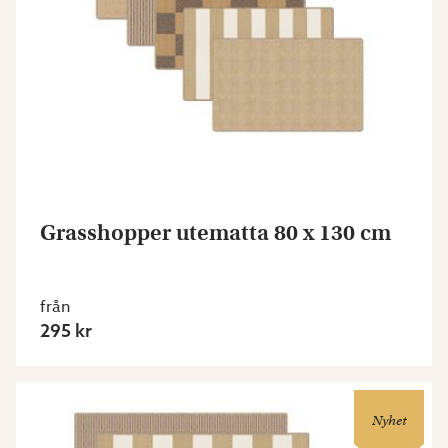
Grasshopper utematta 80 x 130 cm
från
295 kr
Nyhet