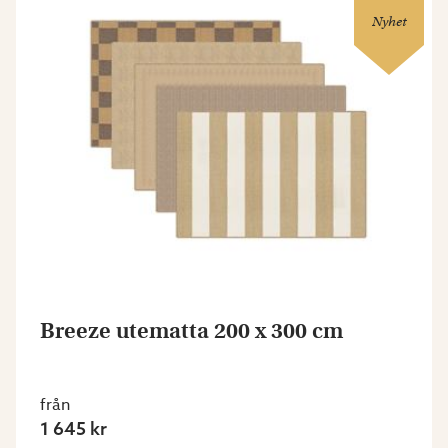
Nyhet
Breeze utematta 200 x 300 cm
från
1 645 kr