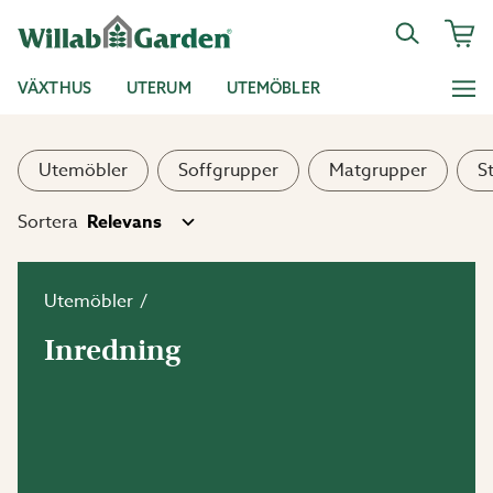
VÄXTHUS
UTERUM
UTEMÖBLER
Utemöbler
Soffgrupper
Matgrupper
S
Sortera
Utemöbler
Inredning