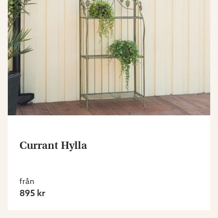
Currant Hylla
från
895 kr