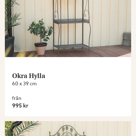
Okra Hylla
60 x 39 cm
från
995 kr