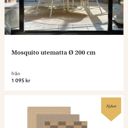
Mosquito utematta Ø 200 cm
från
1 095 kr
Nyhet