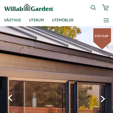
VÄXTHUS
UTERUM
UTEMÖBLER
KÖP FLER*