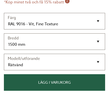
i
*Köp minst två och få 15% rabatt
Färg
Bredd
Modell/utförande
LÄGG I VARUKORG