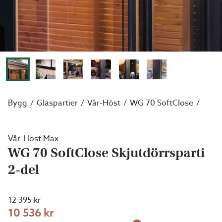
Bygg
Glaspartier
Vår-Höst
WG 70 SoftClose
Vår-Höst Max
WG 70 SoftClose Skjutdörrsparti
2-del
12 395 kr
10 536 kr