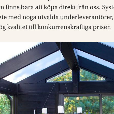
finns bara att köpa direkt från oss. Sys
ete med noga utvalda underleverantörer, f
 kvalitet till konkurrenskraftiga priser.