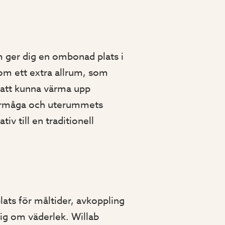
 ger dig en ombonad plats i
som ett extra allrum, som
 att kunna värma upp
förmåga och uterummets
iv till en traditionell
lats för måltider, avkoppling
dig om väderlek. Willab