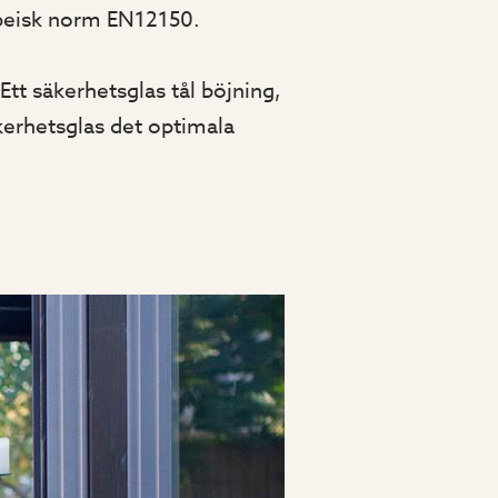
ropeisk norm EN12150.
Ett säkerhetsglas tål böjning,
kerhetsglas det optimala