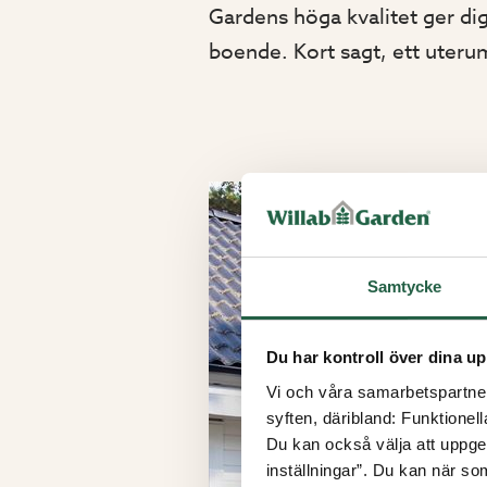
Gardens höga kvalitet ger di
boende. Kort sagt, ett uterum
Samtycke
Du har kontroll över dina up
Vi och våra samarbetspartner 
syften, däribland: Funktionel
Du kan också välja att uppge 
inställningar”. Du kan när som