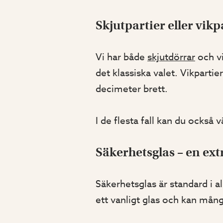
Skjutpartier eller vikp
Vi har både
skjutdörrar
och vi
det klassiska valet. Vikpartie
decimeter brett.
I de flesta fall kan du också 
Säkerhetsglas – en ext
Säkerhetsglas är standard i a
ett vanligt glas och kan mån