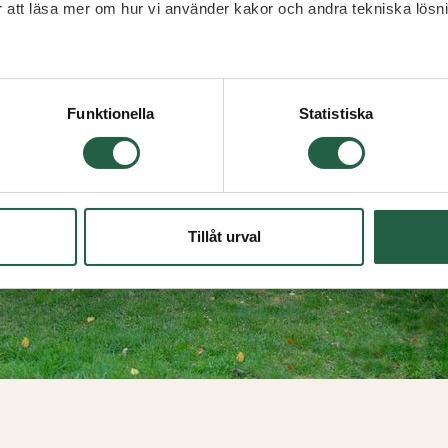
ör att läsa mer om hur vi använder kakor och andra tekniska lösn
 Googles sekretesspolicy
Funktionella
Statistiska
Tillåt urval