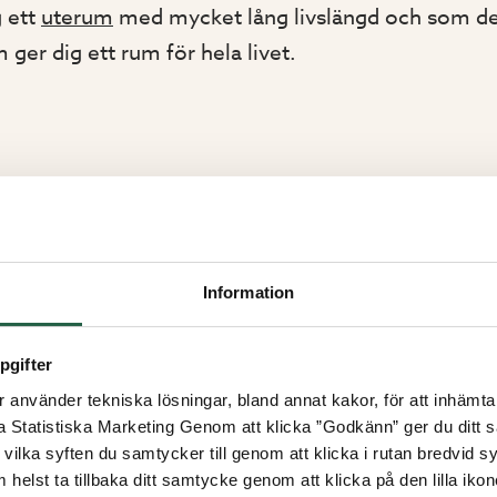
g ett
uterum
med mycket lång livslängd och som des
 ger dig ett rum för hela livet.
Information
pgifter
använder tekniska lösningar, bland annat kakor, för att inhämta 
la Statistiska Marketing Genom att klicka ”Godkänn” ger du ditt s
vilka syften du samtycker till genom att klicka i rutan bredvid s
 helst ta tillbaka ditt samtycke genom att klicka på den lilla iko