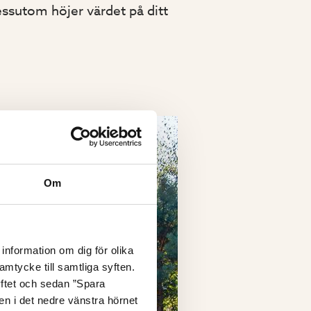
sutom höjer värdet på ditt
Om
information om dig för olika
amtycke till samtliga syften.
yftet och sedan ”Spara
nen i det nedre vänstra hörnet