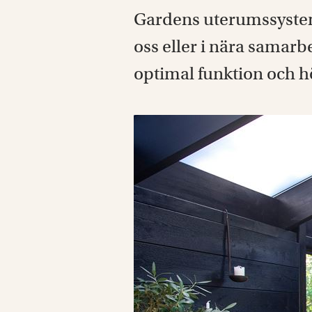
Gardens uterumssystem 
oss eller i nära samarb
optimal funktion och hög