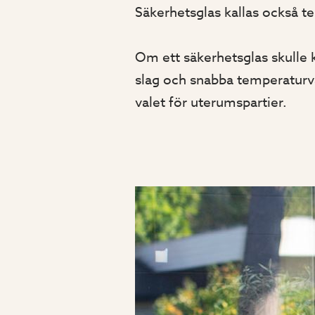
Säkerhetsglas kallas också te
Om ett säkerhetsglas skulle k
slag och snabba temperaturvä
valet för uterumspartier.