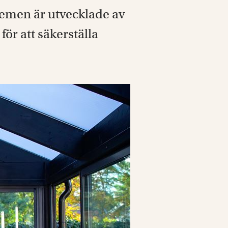
temen är utvecklade av
ör att säkerställa