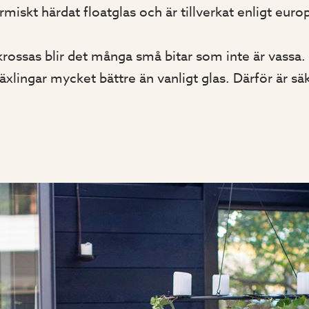
rmiskt härdat floatglas och är tillverkat enligt eu
rossas blir det många små bitar som inte är vassa. 
xlingar mycket bättre än vanligt glas. Därför är sä