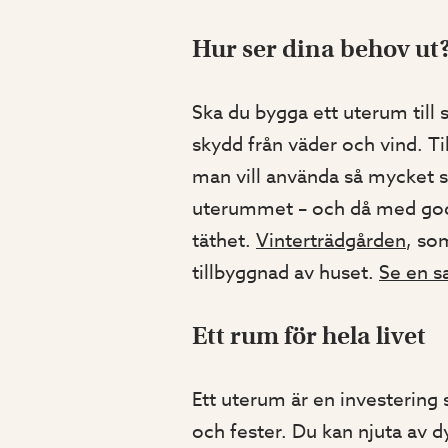
Hur ser dina behov ut
Ska du bygga ett uterum til
skydd från väder och vind. T
man vill använda så mycket s
uterummet – och då med god
täthet.
Vinterträdgården
, som
tillbyggnad av huset.
Se en s
Ett rum för hela livet
Ett uterum är en investering 
och fester. Du kan njuta av 