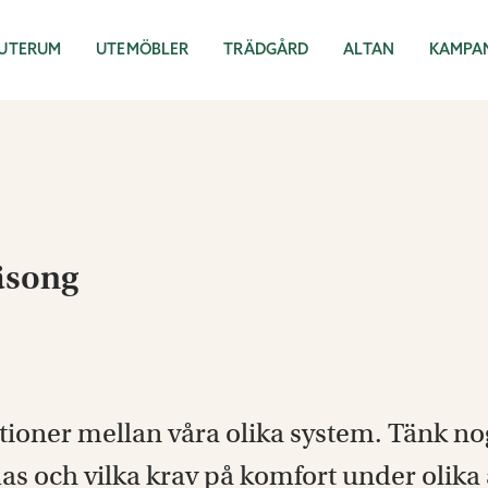
UTERUM
UTEMÖBLER
TRÄDGÅRD
ALTAN
KAMPA
säsong
tioner mellan våra olika system. Tänk n
 och vilka krav på komfort under olika å