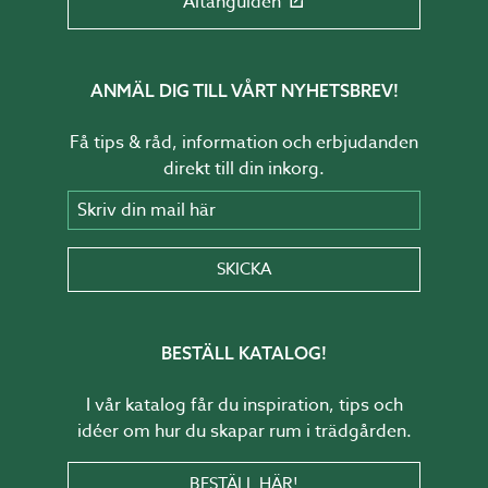
Altanguiden
ANMÄL DIG TILL VÅRT NYHETSBREV!
Få tips & råd, information och erbjudanden
direkt till din inkorg.
Skriv din mail här
SKICKA
BESTÄLL KATALOG!
I vår katalog får du inspiration, tips och
idéer om hur du skapar rum i trädgården.
BESTÄLL HÄR!