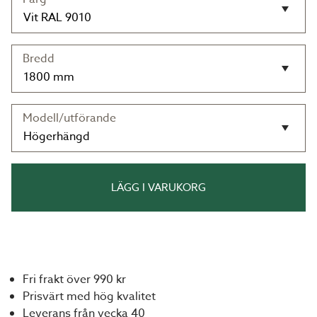
Bredd
Modell/utförande
LÄGG I VARUKORG
Fri frakt över 990 kr
Prisvärt med hög kvalitet
Leverans från vecka 40