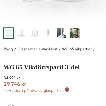
Bygg
Glaspartier
Vår-Höst
WG 65 vikpartier
WG 65 Vikdörrsparti 3-del
34 995 kr
29 746 kr
i
15% rabatt på utvalda glaspartier.
Färg