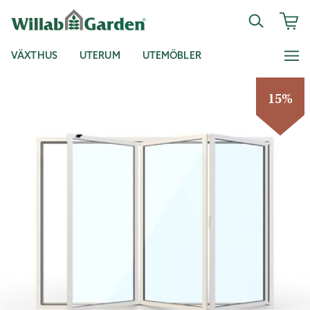
VÄXTHUS
UTERUM
UTEMÖBLER
15%