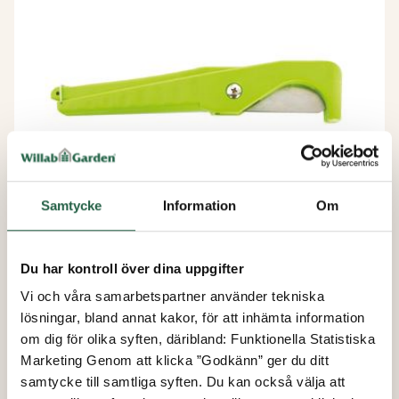
Samtycke
Information
Om
Du har kontroll över dina uppgifter
Slangkapare Rain
Vi och våra samarbetspartner använder tekniska
lösningar, bland annat kakor, för att inhämta information
från
om dig för olika syften, däribland: Funktionella Statistiska
239 kr
Marketing Genom att klicka ”Godkänn” ger du ditt
samtycke till samtliga syften. Du kan också välja att