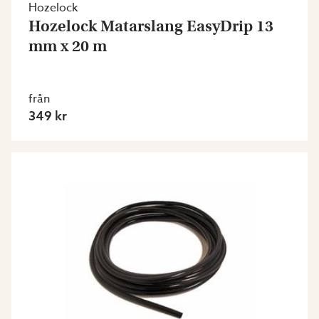
Hozelock
Hozelock Matarslang EasyDrip 13
mm x 20 m
från
349 kr