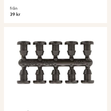
från
39 kr