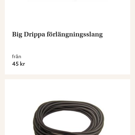
Big Drippa förlängningsslang
från
45 kr