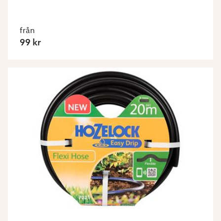
från
99 kr