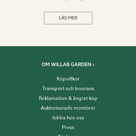
LÄS MER
OM WILLAB GARDEN
Köpvillkor
Transport och leverans
Reklamation & ångrat köp
Auktoriserade montörer
Jobba hos oss
Press