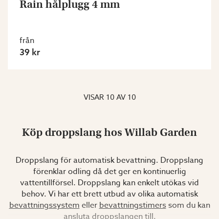
Rain hålplugg 4 mm
från
39 kr
VISAR
10
AV
10
Köp droppslang hos Willab Garden
Droppslang för automatisk bevattning. Droppslang
förenklar odling då det ger en kontinuerlig
vattentillförsel. Droppslang kan enkelt utökas vid
behov. Vi har ett brett utbud av olika automatisk
bevattningssystem
eller
bevattningstimers
som du kan
ansluta droppslangen till.