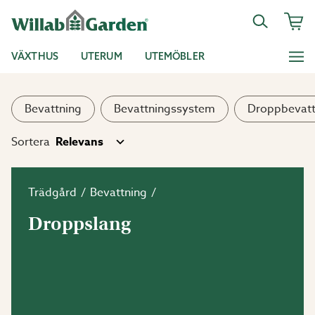
VÄXTHUS
UTERUM
UTEMÖBLER
Bevattning
Bevattningssystem
Droppbevatt
Sortera
Trädgård
Bevattning
Droppslang