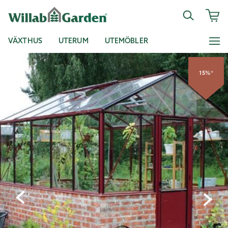
VÄXTHUS
UTERUM
UTEMÖBLER
15%*