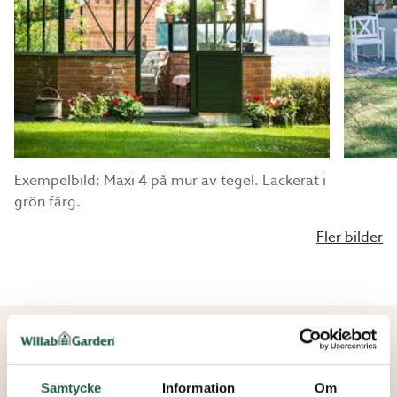
Exempelbild: Maxi 4 på mur av tegel. Lackerat i
grön färg.
Fler bilder
PASSANDE TILLBEHÖR
Samtycke
Information
Om