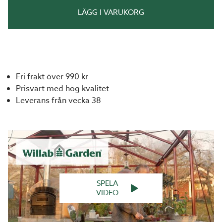
LÄGG I VARUKORG
Fri frakt över 990 kr
Prisvärt med hög kvalitet
Leverans från vecka 38
SPELA
VIDEO