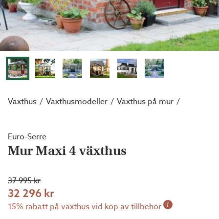
Växthus
Växthusmodeller
Växthus på mur
Euro-Serre
Mur Maxi 4 växthus
37 995 kr
32 296 kr
i
15% rabatt på växthus vid köp av tillbehör