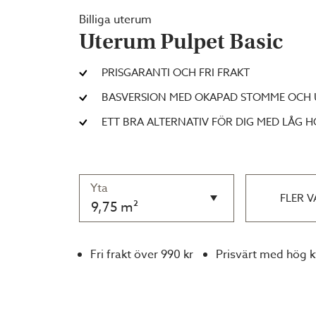
Billiga uterum
Uterum Pulpet Basic
PRISGARANTI OCH FRI FRAKT
BASVERSION MED OKAPAD STOMME OCH
ETT BRA ALTERNATIV FÖR DIG MED LÅG H
Yta
FLER V
9,75 m²
Fri frakt över 990 kr
Prisvärt med hög k