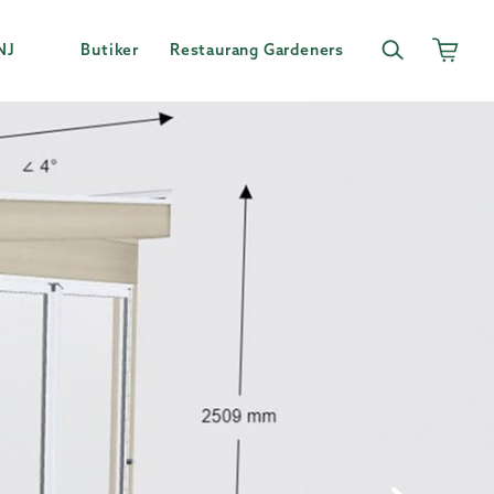
NJ
Butiker
Restaurang Gardeners