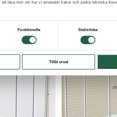
ör att läsa mer om hur vi använder kakor och andra tekniska lösn
 Googles sekretesspolicy
Funktionella
Statistiska
Tillåt urval