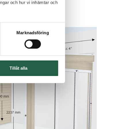
ingar och hur vi inhämtar och
Marknadsföring
Tillåt alla