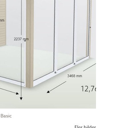
 Basic
Fler bilder