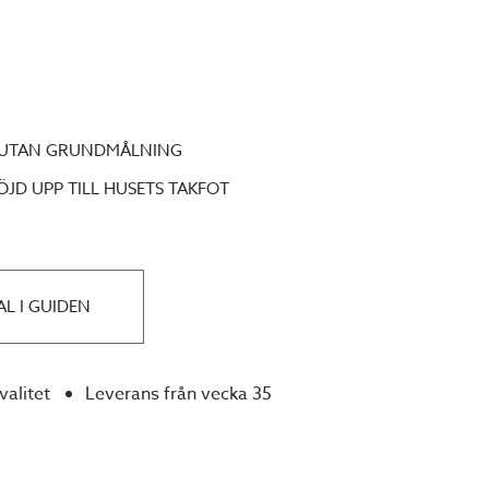
 UTAN GRUNDMÅLNING
ÖJD UPP TILL HUSETS TAKFOT
AL I GUIDEN
valitet
Leverans från vecka 35