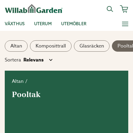
VÄXTHUS
UTERUM
UTEMÖBLER
Altan
Komposittrall
Glasräcken
Poolta
Sortera
Altan
Pooltak