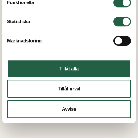
Funktionella
Ta reda på mer om cookies Googles sekretesspolicy
Statistiska
Marknadsföring
Tillåt alla
Tillåt urval
Avvisa