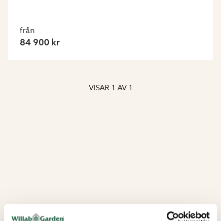
från
84 900 kr
VISAR
1
AV
1