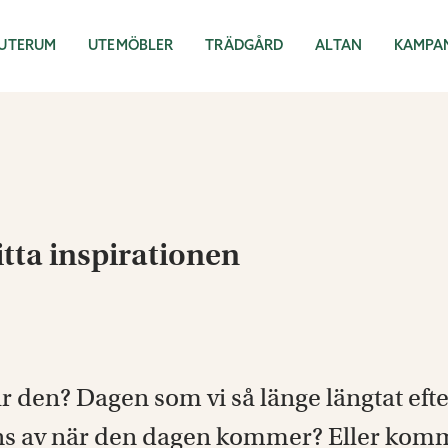
UTERUM
UTEMÖBLER
TRÄDGÅRD
ALTAN
KAMPA
itta inspirationen
är den? Dagen som vi så länge längtat eft
ns av när den dagen kommer? Eller komme