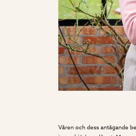
Våren och dess antågande bevis