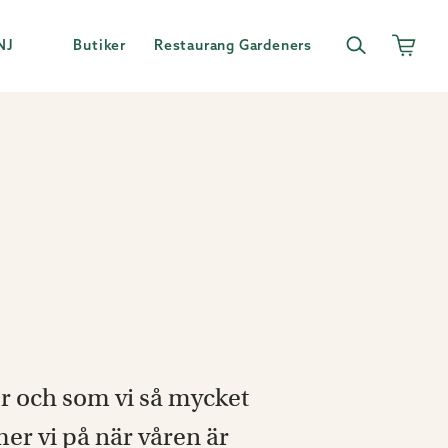
NJ
Butiker
Restaurang Gardeners
er och som vi så mycket
r vi på när våren är