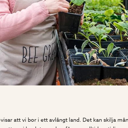
ar att vi bor i ett avlångt land. Det kan skilja mån