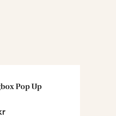
gbox Pop Up
kr