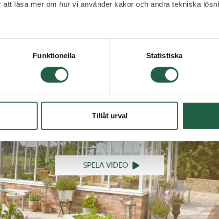
ör att läsa mer om hur vi använder kakor och andra tekniska lösn
 Googles sekretesspolicy
Funktionella
Statistiska
Tillåt urval
SPELA VIDEO