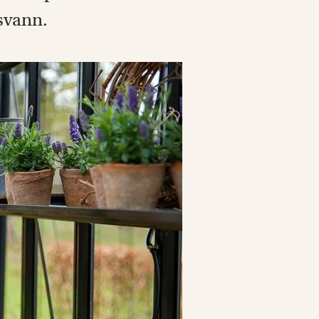
svann.