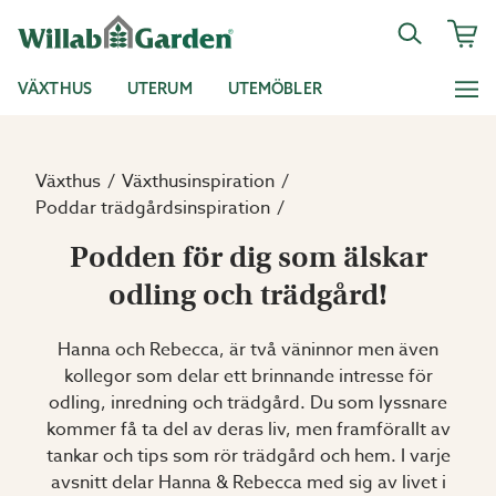
VÄXTHUS
UTERUM
UTEMÖBLER
Växthus
Växthusinspiration
Poddar trädgårdsinspiration
Podden för dig som älskar
odling och trädgård!
Hanna och Rebecca, är två väninnor men även
kollegor som delar ett brinnande intresse för
odling, inredning och trädgård. Du som lyssnare
kommer få ta del av deras liv, men framförallt av
tankar och tips som rör trädgård och hem. I varje
avsnitt delar Hanna & Rebecca med sig av livet i