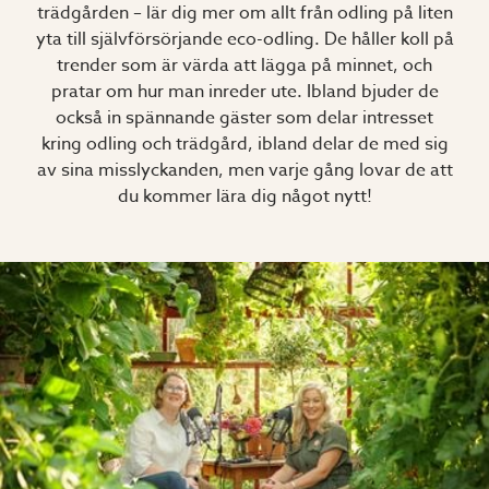
trädgården – lär dig mer om allt från odling på liten
yta till självförsörjande eco-odling. De håller koll på
trender som är värda att lägga på minnet, och
pratar om hur man inreder ute. Ibland bjuder de
också in spännande gäster som delar intresset
kring odling och trädgård, ibland delar de med sig
av sina misslyckanden, men varje gång lovar de att
du kommer lära dig något nytt!