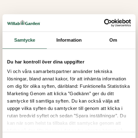
Samtycke
Information
Om
Du har kontroll över dina uppgifter
Vi och våra samarbetspartner använder tekniska
lösningar, bland annat kakor, för att inhämta information
om dig för olika syften, däribland: Funktionella Statistiska
Marketing Genom att klicka ”Godkänn” ger du ditt
samtycke till samtliga syften. Du kan också välja att
uppge vilka syften du samtycker till genom att klicka i
rutan bredvid syftet och sedan ”Spara inställningar”. Du
kan när som helst ta tillbaka ditt samtycke genom att
klicka på den lilla ikonen i det nedre vänstra hörnet på
sidan. Klicka på länken för att läsa mer om hur vi