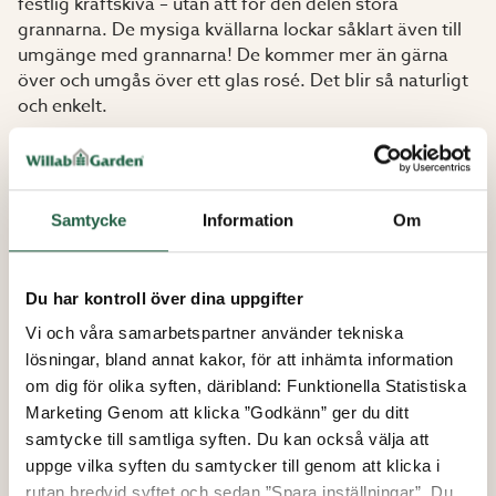
festlig kräftskiva – utan att för den delen störa
grannarna. De mysiga kvällarna lockar såklart även till
umgänge med grannarna! De kommer mer än gärna
över och umgås över ett glas rosé. Det blir så naturligt
och enkelt.
Samtycke
Information
Om
Du har kontroll över dina uppgifter
Vi och våra samarbetspartner använder tekniska
lösningar, bland annat kakor, för att inhämta information
om dig för olika syften, däribland: Funktionella Statistiska
Marketing Genom att klicka ”Godkänn” ger du ditt
samtycke till samtliga syften. Du kan också välja att
uppge vilka syften du samtycker till genom att klicka i
rutan bredvid syftet och sedan ”Spara inställningar”. Du