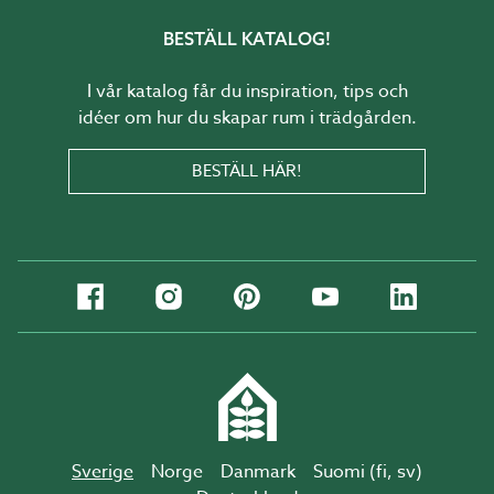
BESTÄLL KATALOG!
I vår katalog får du inspiration, tips och
idéer om hur du skapar rum i trädgården.
BESTÄLL HÄR!
Sverige
Norge
Danmark
Suomi (
fi
,
sv
)