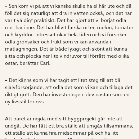
– Sen kom vi på att vi kanske skulle ha el här ute och då
föll det sig naturligt att dra in vatten också, och det har
varit väldigt praktiskt. Det har gjort att vi börjat odla
mer här inne. Det har blivit färska örter, melon, tomater
och kryddor. Intresset ökar hela tiden och vi försöker
odla grönsaker och frukt som vi kan använda i
matlagningen. Det är både lyxigt och skönt att kunna
sitta och plocka ner lite vindruvor till förrätt med olika
ostar, berättar Carl.
– Det känns som vi har tagit ett litet steg till att bli
självförsörjande, att odla det som vi kan och tillaga det
riktigt gott. Den här investeringen blev nästan som en
ny livsstil för oss.
Att paret är nöjda med sitt byggprojekt går inte att
undgå. De har fått ett bra ställe att umgås tillsammans,
ett ställe att kunna fira midsommar på och ha lite