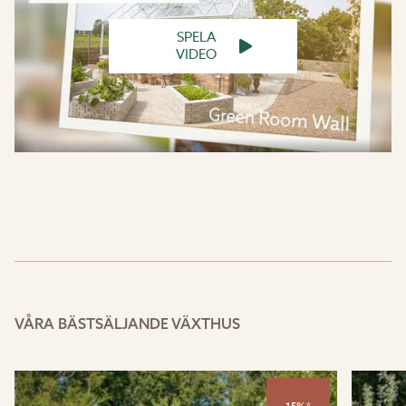
SPELA
VIDEO
VÅRA BÄSTSÄLJANDE VÄXTHUS
15%*