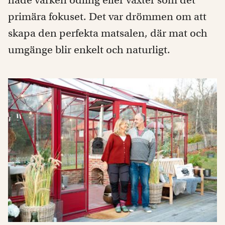
hade varken odling eller växter som det
primära fokuset. Det var drömmen om att
skapa den perfekta matsalen, där mat och
umgänge blir enkelt och naturligt.