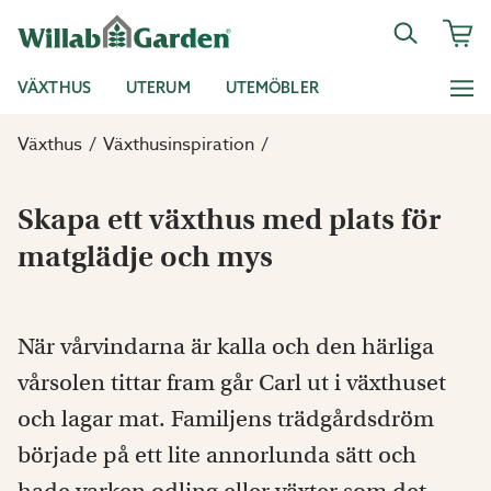
VÄXTHUS
UTERUM
UTEMÖBLER
Växthus
Växthusinspiration
Skapa ett växthus med plats för
matglädje och mys
När vårvindarna är kalla och den härliga
vårsolen tittar fram går Carl ut i växthuset
och lagar mat. Familjens trädgårdsdröm
började på ett lite annorlunda sätt och