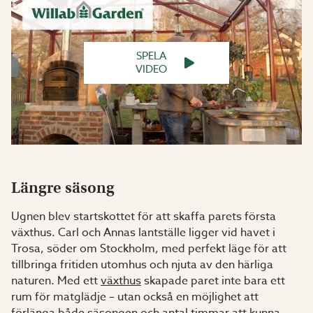
SPELA
VIDEO
Längre säsong
Ugnen blev startskottet för att skaffa parets första
växthus. Carl och Annas lantställe ligger vid havet i
Trosa, söder om Stockholm, med perfekt läge för att
tillbringa fritiden utomhus och njuta av den härliga
naturen. Med ett
växthus
skapade paret inte bara ett
rum för matglädje – utan också en möjlighet att