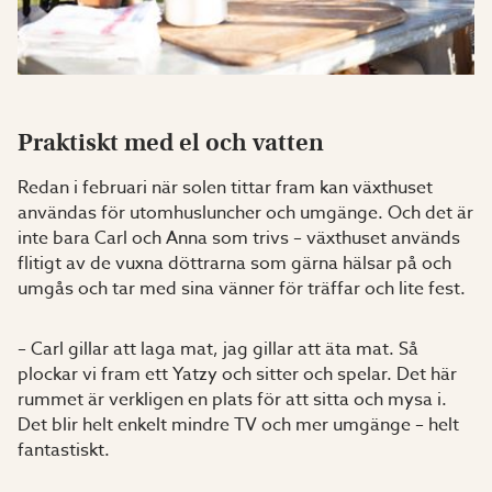
Praktiskt med el och vatten
Redan i februari när solen tittar fram kan växthuset
användas för utomhusluncher och umgänge. Och det är
inte bara Carl och Anna som trivs – växthuset används
flitigt av de vuxna döttrarna som gärna hälsar på och
umgås och tar med sina vänner för träffar och lite fest.
– Carl gillar att laga mat, jag gillar att äta mat. Så
plockar vi fram ett Yatzy och sitter och spelar. Det här
rummet är verkligen en plats för att sitta och mysa i.
Det blir helt enkelt mindre TV och mer umgänge – helt
fantastiskt.