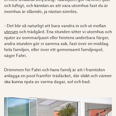
och luftigt, och känslan av att vara utomhus fast du är
inomhus är slående, ja nästan sömlös.
- Det blir så naturligt att bara vandra in och ut mellan
uterum
och trädgård. Ena stunden sitter vi utomhus och
njuter av sommarljuset eller höstens underbara färger,
andra stunden gör vi samma sak, fast över en middag
hela familjen, eller över ett gemensamt familjespel,
säger Fahri.
Drömmen för Fahri och hans familj är att i framtiden
anlägga en pool framför trädäcket, där släkt och vänner
ska kunna njuta av varma dagar, sol och bad.