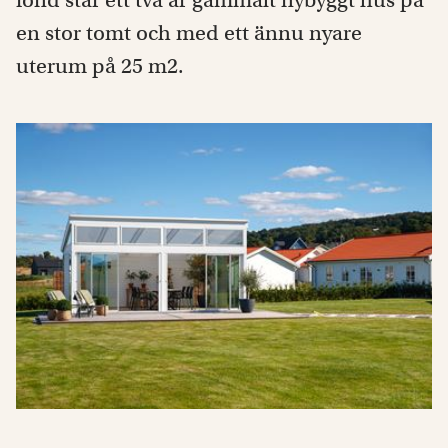
fond står ett två år gammalt nybyggt hus på
en stor tomt och med ett ännu nyare
uterum på 25 m2.