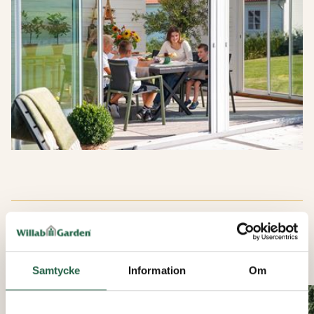
FRISTÅENDE UTERUM
Samtycke
Information
Om
KAMPANJ