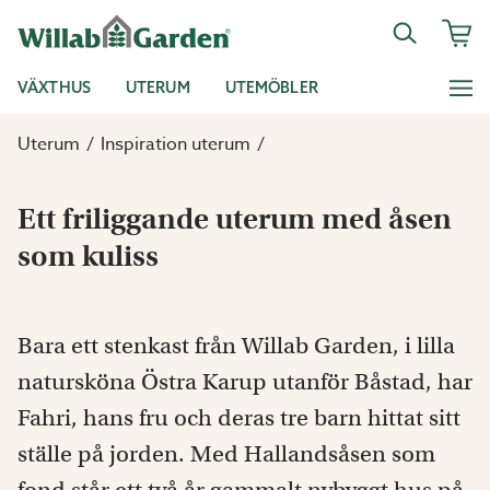
VÄXTHUS
UTERUM
UTEMÖBLER
Uterum
Inspiration uterum
Ett friliggande uterum med åsen
som kuliss
Bara ett stenkast från Willab Garden, i lilla
natursköna Östra Karup utanför Båstad, har
Fahri, hans fru och deras tre barn hittat sitt
ställe på jorden. Med Hallandsåsen som