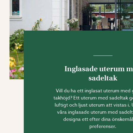
Inglasade uterum 
sadeltak
Vill du ha ett inglasat uterum med
takhöjd? Ett uterum med sadeltak ge
luftigt och ljust uterum att vistas i.
våra inglasade uterum med sadelta
designa ett efter dina önskemå
preferenser.