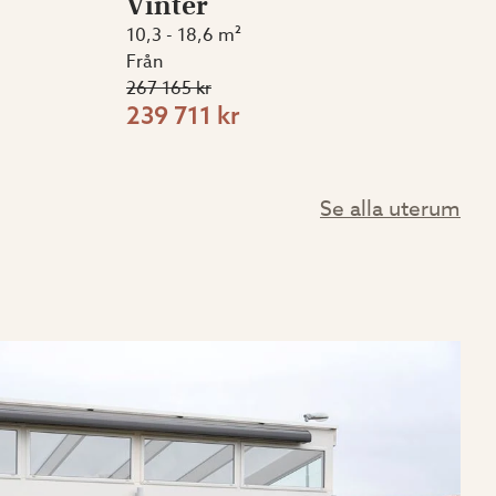
Vinter
10,3 - 18,6 m²
Från
267 165 kr
239 711 kr
Se alla uterum