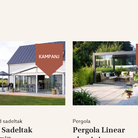
KAMPANJ
 sadeltak
Pergola
 Sadeltak
Pergola Linear