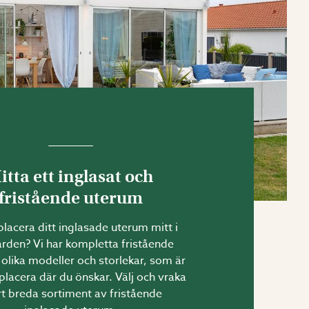
itta ett inglasat och
fristående uterum
 placera ditt inglasade uterum mitt i
rden? Vi har kompletta fristående
 olika modeller och storlekar, som är
 placera där du önskar. Välj och vraka
rt breda sortiment av fristående