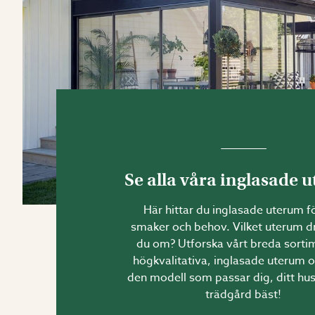
Se alla våra inglasade 
Här hittar du inglasade uterum fö
smaker och behov. Vilket uterum
du om? Utforska vårt breda sorti
högkvalitativa, inglasade uterum o
den modell som passar dig, ditt hus
trädgård bäst!