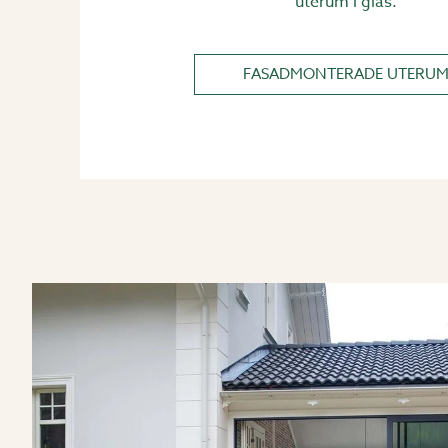
uterum i glas.
FASADMONTERADE UTERU