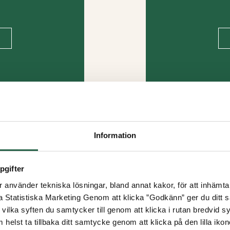
Information
pgifter
använder tekniska lösningar, bland annat kakor, för att inhämta 
la Statistiska Marketing Genom att klicka ”Godkänn” ger du ditt s
vilka syften du samtycker till genom att klicka i rutan bredvid s
 helst ta tillbaka ditt samtycke genom att klicka på den lilla iko