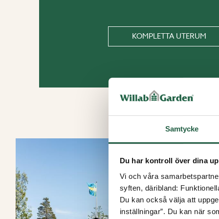
KOMPLETTA UTERUM
Samtycke
Du har kontroll över dina up
Vi och våra samarbetspartner 
syften, däribland: Funktionel
Du kan också välja att uppge 
inställningar”. Du kan när som