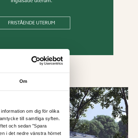
inglasade uterum.
FRISTÅENDE UTERUM
Om
information om dig för olika
amtycke till samtliga syften.
yftet och sedan ”Spara
nen i det nedre vänstra hörnet