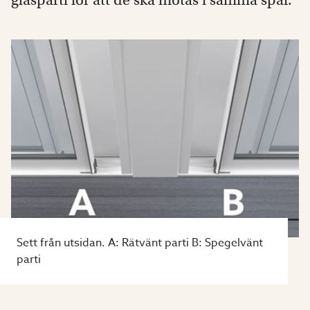
glasparti för att de ska mötas i samma spår.
Sett från utsidan. A: Rätvänt parti B: Spegelvänt
parti