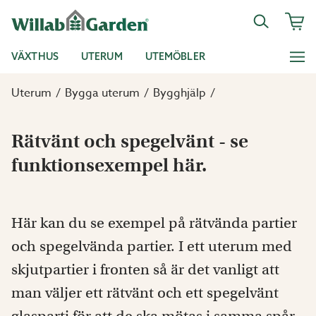
VÄXTHUS
UTERUM
UTEMÖBLER
Uterum
Bygga uterum
Bygghjälp
Rätvänt och spegelvänt - se
funktionsexempel här.
Här kan du se exempel på rätvända partier
och spegelvända partier. I ett uterum med
skjutpartier i fronten så är det vanligt att
man väljer ett rätvänt och ett spegelvänt