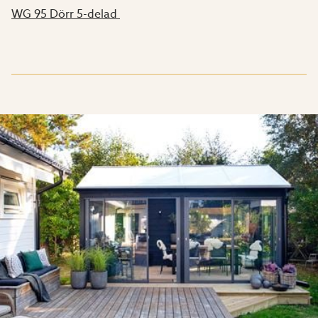
WG 95 Dörr 5-delad