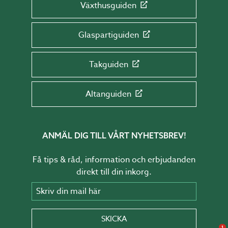
Växthusguiden
Glaspartiguiden
Takguiden
Altanguiden
ANMÄL DIG TILL VÅRT NYHETSBREV!
Få tips & råd, information och erbjudanden
direkt till din inkorg.
Skriv din mail här
SKICKA
1