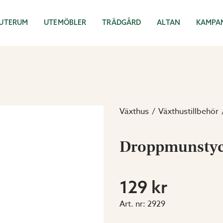
UTERUM
UTEMÖBLER
TRÄDGÅRD
ALTAN
KAMPA
Växthus
Växthustillbehör
Droppmunstyck
129 kr
Art. nr:
2929