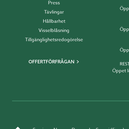
Press
Tävlingar
Hållbarhet
Visselblåsning
Tillgänglighetsredogörelse
OFFERTFÖRFRÅGAN
RES
Öppet Idag 10:00 - 1