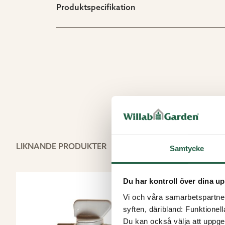
Produktspecifikation
LIKNANDE PRODUKTER
Samtycke
Du har kontroll över dina up
Vi och våra samarbetspartner 
syften, däribland: Funktionel
Du kan också välja att uppge 