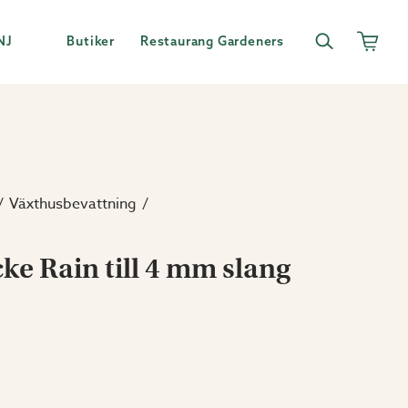
NJ
Butiker
Restaurang Gardeners
Växthusbevattning
e Rain till 4 mm slang