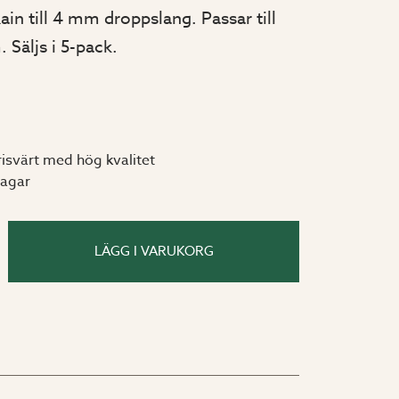
n till 4 mm droppslang. Passar till
 Säljs i 5-pack.
risvärt med hög kvalitet
dagar
LÄGG I VARUKORG