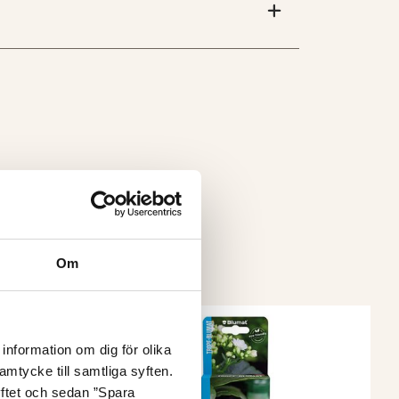
Om
information om dig för olika
amtycke till samtliga syften.
yftet och sedan ”Spara