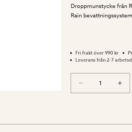
Droppmunstycke från Rai
Rain bevattningssystem.
Fri frakt över 990 kr
P
Leverans från 2-7 arbets