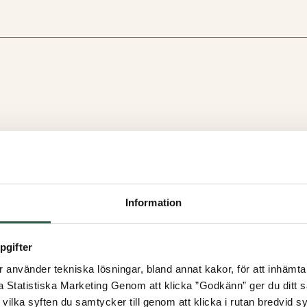
Information
pgifter
använder tekniska lösningar, bland annat kakor, för att inhämta 
la Statistiska Marketing Genom att klicka ”Godkänn” ger du ditt s
vilka syften du samtycker till genom att klicka i rutan bredvid s