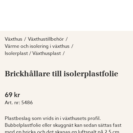
Växthus
Växthustillbehör
Värme och isolering i växthus
Isolerplast / Växthusplast
Brickhållare till isolerplastfolie
69 kr
Art. nr:
5486
Plastbeslag som vrids in i växthusets profil.
Bubbelplastfolie eller skuggnät kan sedan sättas fast
med en bricka och det skapas en luftspalt på 2,5 cm