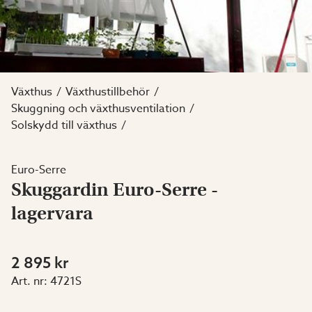
Växthus
Växthustillbehör
Skuggning och växthusventilation
Solskydd till växthus
Euro-Serre
Skuggardin Euro-Serre -
lagervara
2 895 kr
Art. nr:
4721S