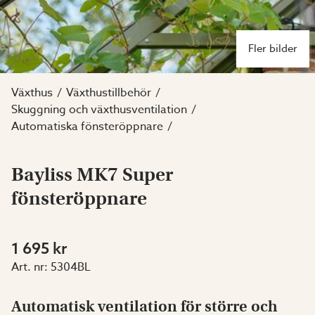
Fler bilder
Växthus
Växthustillbehör
Skuggning och växthusventilation
Automatiska fönsteröppnare
Bayliss MK7 Super
fönsteröppnare
1 695 kr
Art. nr:
5304BL
Automatisk ventilation för större och