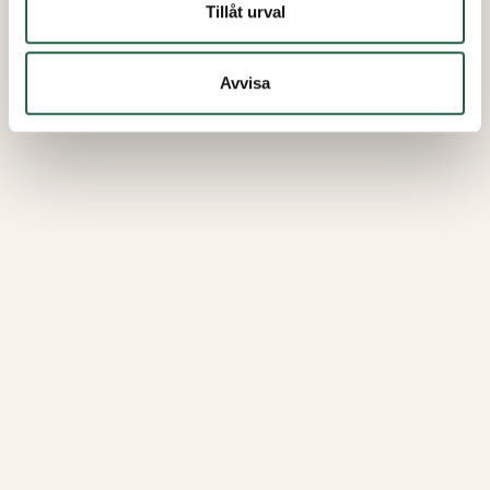
Tillåt urval
Avvisa