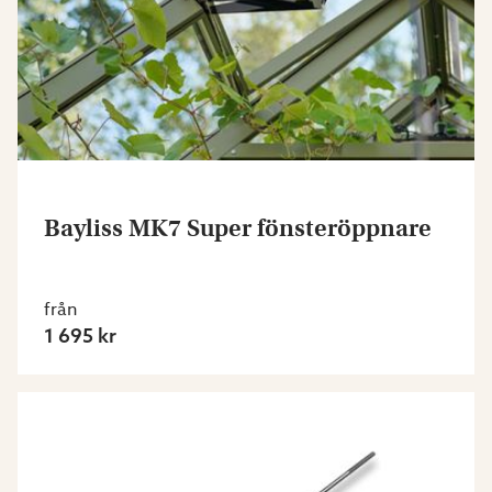
Bayliss MK7 Super fönsteröppnare
från
1 695 kr