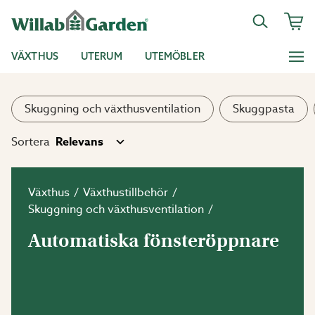
VÄXTHUS
UTERUM
UTEMÖBLER
Skuggning och växthusventilation
Skuggpasta
Sortera
Växthus
Växthustillbehör
Skuggning och växthusventilation
Automatiska fönsteröppnare