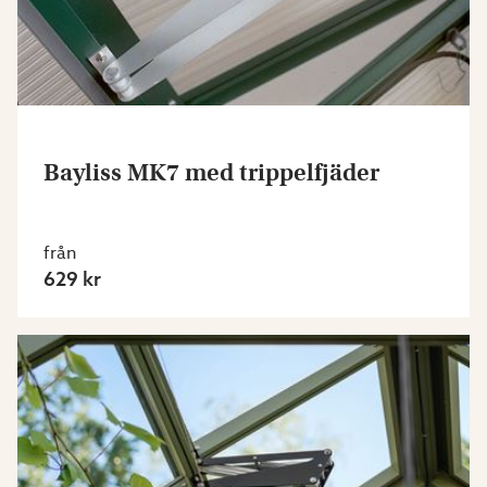
Bayliss MK7 med trippelfjäder
från
629 kr