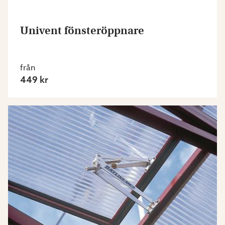
Univent fönsteröppnare
från
449 kr