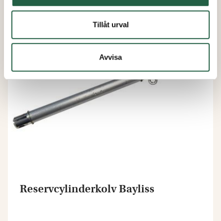
Tillåt urval
Avvisa
Reservcylinderkolv Bayliss