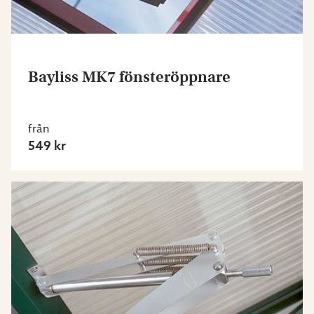
Bayliss MK7 fönsteröppnare
från
549 kr