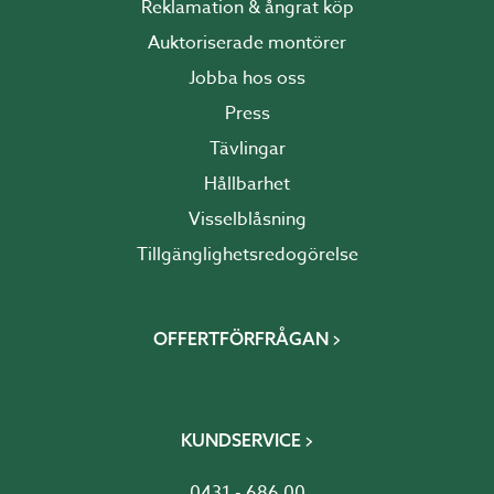
Reklamation & ångrat köp
Auktoriserade montörer
Jobba hos oss
Press
Tävlingar
Hållbarhet
Visselblåsning
Tillgänglighetsredogörelse
OFFERTFÖRFRÅGAN
KUNDSERVICE
0431 - 686 00