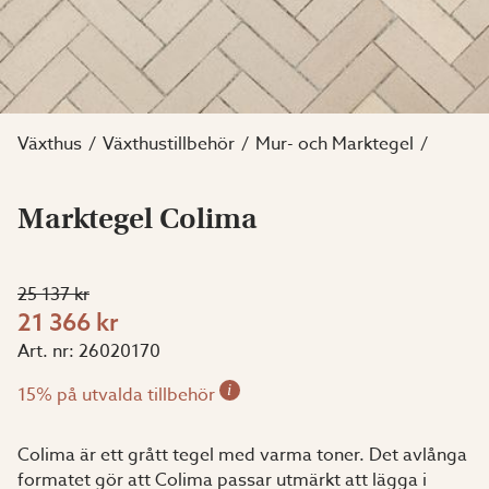
Växthus
Växthustillbehör
Mur- och Marktegel
Marktegel Colima
25 137 kr
21 366 kr
Art. nr:
26020170
i
15% på utvalda tillbehör
Colima är ett grått tegel med varma toner. Det avlånga
formatet gör att Colima passar utmärkt att lägga i