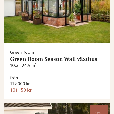
Green Room
Green Room Season Wall växthus
10.3 - 24.9 m²
från
119 000 kr
101 150 kr
15%*