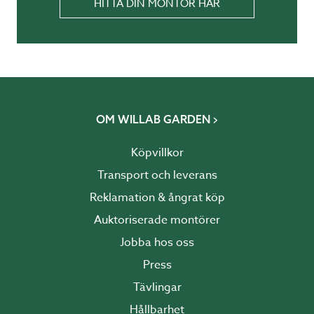
HITTA DIN MONTÖR HÄR
OM WILLAB GARDEN
Köpvillkor
Transport och leverans
Reklamation & ångrat köp
Auktoriserade montörer
Jobba hos oss
Press
Tävlingar
Hållbarhet