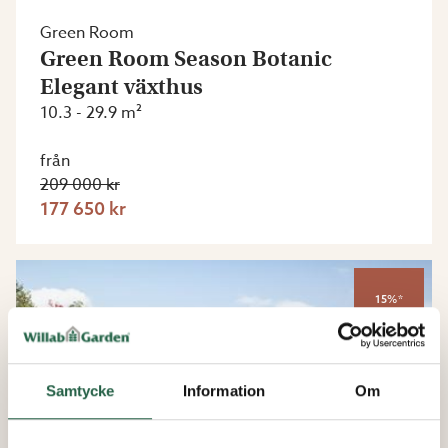
Green Room
Green Room Season Botanic
Elegant växthus
10.3 - 29.9 m²
från
209 000 kr
177 650 kr
15%*
Samtycke
Information
Om