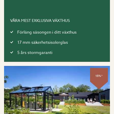
VÅRA MEST EXKLUSIVA VÄXTHUS
Förläng säsongen i ditt växthus
17 mm säkerhetsisolerglas
5 års stormgaranti
15%*