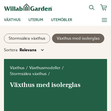
VÄXTHUS
UTERUM
UTEMÖBLER
Stormsäkra växthus
Växthus med isolerglas
Sortera
Växthus
Växthusmodeller
Stormsäkra växthus
Växthus med isolerglas