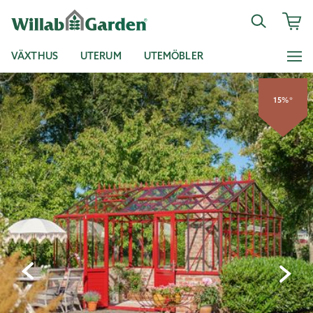
VÄXTHUS
UTERUM
UTEMÖBLER
15%*