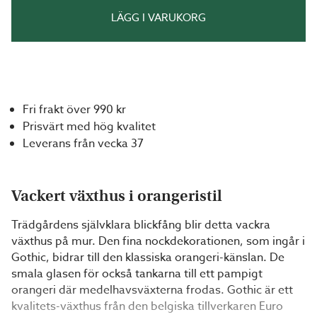
LÄGG I VARUKORG
Fri frakt över 990 kr
Prisvärt med hög kvalitet
Leverans från vecka 37
Vackert växthus i orangeristil
Trädgårdens självklara blickfång blir detta vackra
växthus på mur. Den fina nockdekorationen, som ingår i
Gothic, bidrar till den klassiska orangeri-känslan. De
smala glasen för också tankarna till ett pampigt
orangeri där medelhavsväxterna frodas. Gothic är ett
kvalitets-växthus från den belgiska tillverkaren Euro