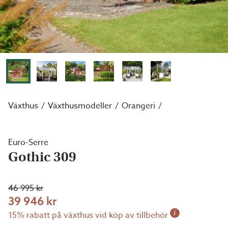
Växthus
Växthusmodeller
Orangeri
Euro-Serre
Gothic 309
46 995 kr
39 946 kr
i
15% rabatt på växthus vid köp av tillbehör