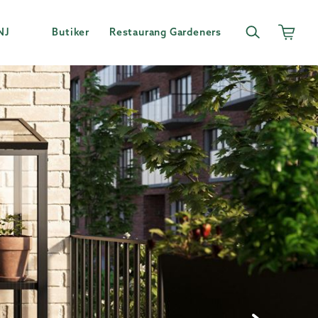
NJ
Butiker
Restaurang Gardeners