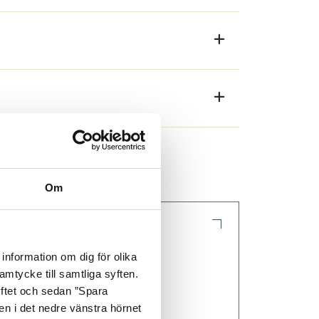
Om
information om dig för olika
amtycke till samtliga syften.
yftet och sedan ”Spara
nen i det nedre vänstra hörnet