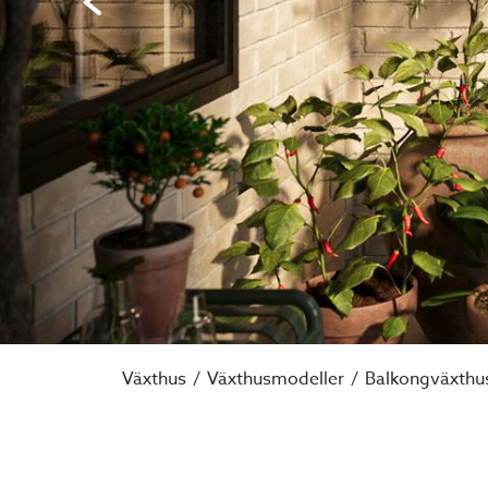
Växthus
Växthusmodeller
Balkongväxthu