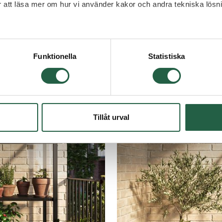
ör att läsa mer om hur vi använder kakor och andra tekniska lösn
 Googles sekretesspolicy
Funktionella
Statistiska
Tillåt urval