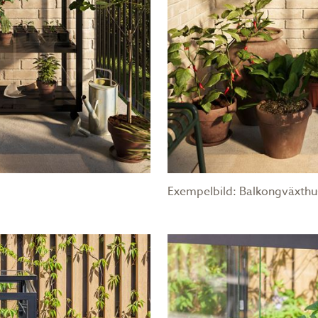
Exempelbild: Balkongväxthu