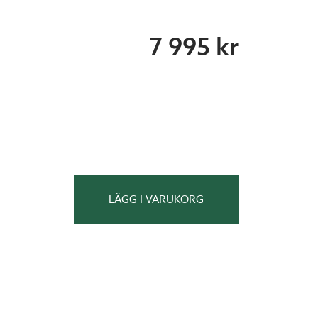
7 995 kr
LÄGG I VARUKORG