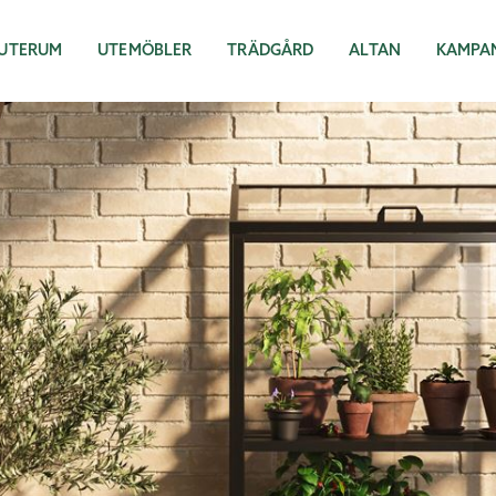
UTERUM
UTEMÖBLER
TRÄDGÅRD
ALTAN
KAMPA