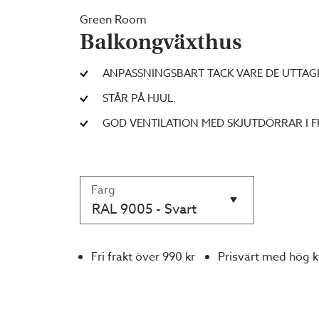
Green Room
Balkongväxthus
ANPASSNINGSBART TACK VARE DE UTTAG
STÅR PÅ HJUL.
GOD VENTILATION MED SKJUTDÖRRAR I 
Färg
RAL 9005 - Svart
Fri frakt över 990 kr
Prisvärt med hög k