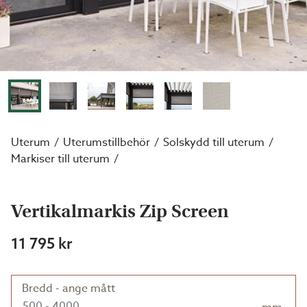
Uterum
Uterumstillbehör
Solskydd till uterum
Markiser till uterum
Vertikalmarkis Zip Screen
11 795 kr
Bredd - ange mått