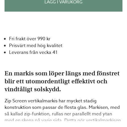
LÄGG I VARUKORG
Fri frakt över 990 kr
Prisvärt med hög kvalitet
Leverans från vecka 41
En markis som löper längs med fönstret
blir ett utomordentligt effektivt och
vindtåligt solskydd.
Zip Screen vertikalmarkis har mycket stadig
konstruktion som passar de flesta glas. Markisen, med
så kallad zip-funktion, rullas ner parallellt med ytan
med en skena på varje sida. Detta gör vertikalmarkisen