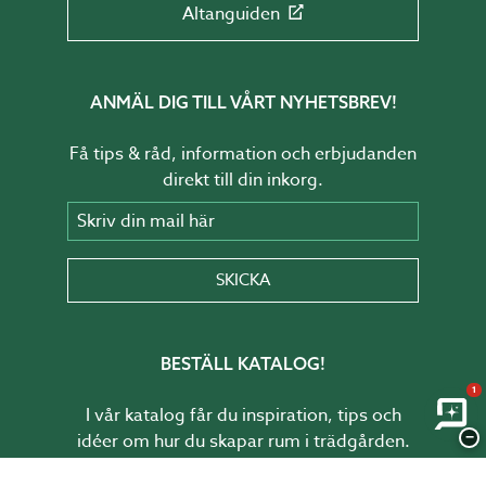
Altanguiden
ANMÄL DIG TILL VÅRT NYHETSBREV!
Få tips & råd, information och erbjudanden
direkt till din inkorg.
Skriv din mail här
SKICKA
BESTÄLL KATALOG!
1
I vår katalog får du inspiration, tips och
−
idéer om hur du skapar rum i trädgården.