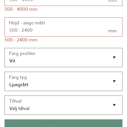
mm
500
-
4000
mm
Höjd - ange mått
mm
500
-
2400
mm
Färg profiler
Färg tyg
Tillval
Välj tillval