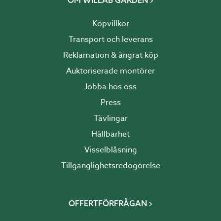
OM WILLAB GARDEN
Köpvillkor
Transport och leverans
Reklamation & ångrat köp
Auktoriserade montörer
Jobba hos oss
Press
Tävlingar
Hållbarhet
Visselblåsning
Tillgänglighetsredogörelse
OFFERTFÖRFRÅGAN