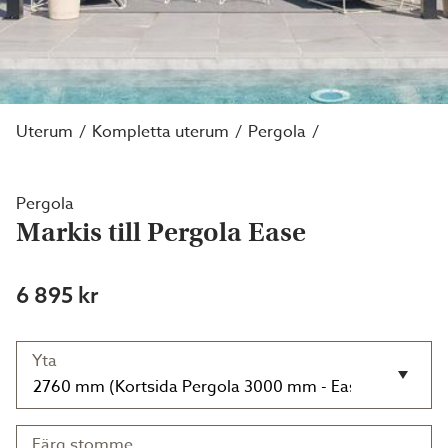
Uterum
Kompletta uterum
Pergola
Pergola
Markis till Pergola Ease
6 895 kr
Yta
Färg stomme