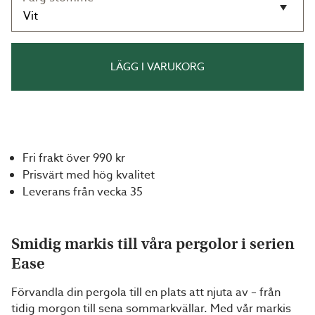
LÄGG I VARUKORG
Fri frakt över 990 kr
Prisvärt med hög kvalitet
Leverans från vecka 35
Smidig markis till våra pergolor i serien
Ease
Förvandla din pergola till en plats att njuta av – från
tidig morgon till sena sommarkvällar. Med vår markis