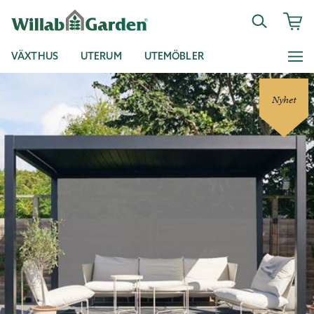
VÄXTHUS
UTERUM
UTEMÖBLER
Nyhet