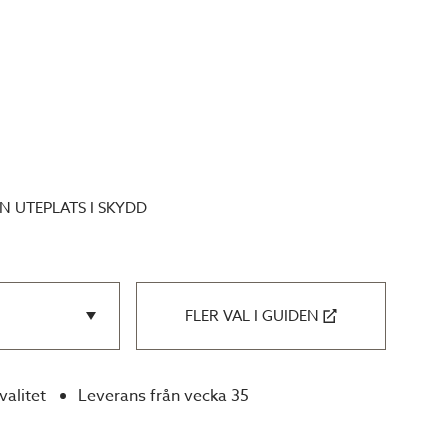
N UTEPLATS I SKYDD
FLER VAL I GUIDEN
l
valitet
Leverans från vecka 35