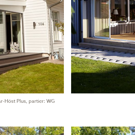
r-Höst Plus, partier: WG