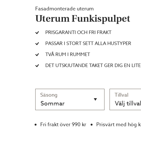
Fasadmonterade uterum
Uterum Funkispulpet
PRISGARANTI OCH FRI FRAKT
PASSAR I STORT SETT ALLA HUSTYPER
TVÅ RUM I RUMMET
DET UTSKJUTANDE TAKET GER DIG EN LITE
Säsong
Tillval
Sommar
Välj tillva
Fri frakt över 990 kr
Prisvärt med hög k