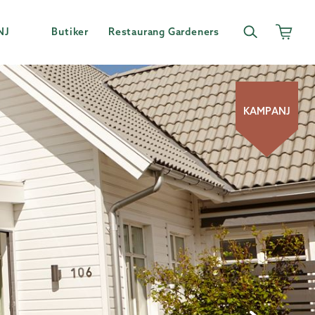
NJ
Butiker
Restaurang Gardeners
KAMPANJ