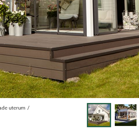
ade uterum