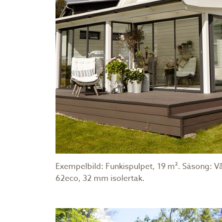
Exempelbild: Funkispulpet, 19 m². Säsong: Vå
62eco, 32 mm isolertak.