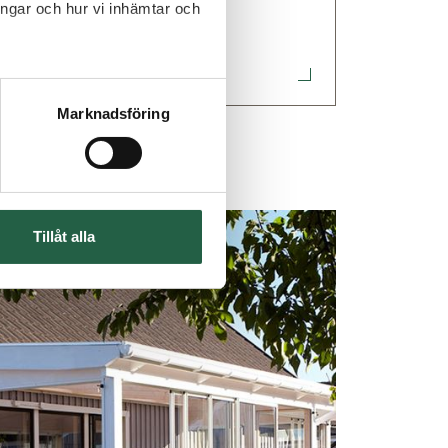
ingar och hur vi inhämtar och
Marknadsföring
Tillåt alla