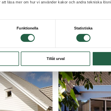
ör att läsa mer om hur vi använder kakor och andra tekniska lösn
 Googles sekretesspolicy
Funktionella
Statistiska
Tillåt urval