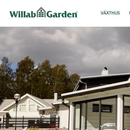
Willab Garden
VÄXTHUS