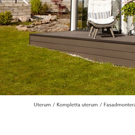
Uterum
Kompletta uterum
Fasadmonter