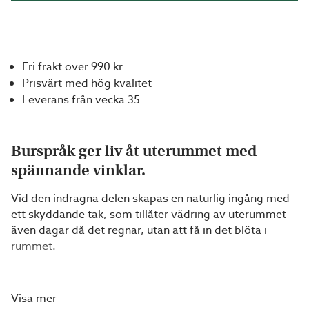
Fri frakt över 990 kr
Prisvärt med hög kvalitet
Leverans från vecka 35
Burspråk ger liv åt uterummet med
spännande vinklar.
Vid den indragna delen skapas en naturlig ingång med
ett skyddande tak, som tillåter vädring av uterummet
även dagar då det regnar, utan att få in det blöta i
rummet.
Mjuka former
Visa mer