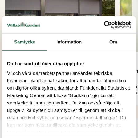
Samtycke
Information
Om
Du har kontroll över dina uppgifter
Vertikalmarkis Zip Screen
Lam
Vi och våra samarbetspartner använder tekniska
lösningar, bland annat kakor, för att inhämta information
Från
Från
om dig för olika syften, däribland: Funktionella Statistiska
11 795 kr
459 
Marketing Genom att klicka ”Godkänn” ger du ditt
samtycke till samtliga syften. Du kan också välja att
uppge vilka syften du samtycker till genom att klicka i
rutan bredvid syftet och sedan ”Spara inställningar”. Du
kan när som helst ta tillbaka ditt samtycke genom att
klicka på den lilla ikonen i det nedre vänstra hörnet på
VANLIGA FRÅGOR OCH SVAR