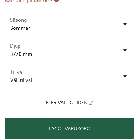
Kampanj på uterum!
Säsong
Djup
Tillval
Välj tillval
FLER VAL I GUIDEN
LÄGG I VARUKORG