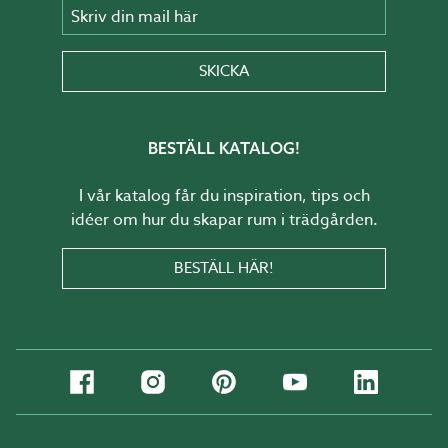
Skriv din mail här
SKICKA
BESTÄLL KATALOG!
I vår katalog får du inspiration, tips och
idéer om hur du skapar rum i trädgården.
BESTÄLL HÄR!