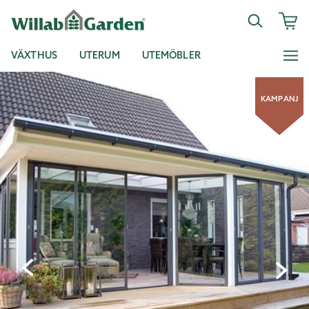
VÄXTHUS
UTERUM
UTEMÖBLER
KAMPANJ