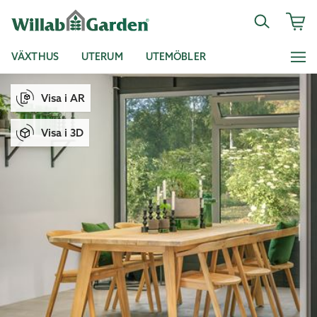
VÄXTHUS
UTERUM
UTEMÖBLER
Visa i AR
Visa i 3D