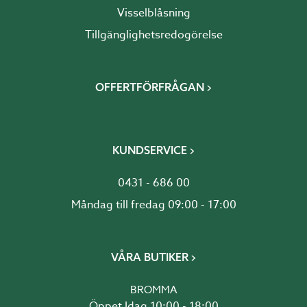
Visselblåsning
Tillgänglighetsredogörelse
OFFERTFÖRFRÅGAN
KUNDSERVICE
0431 - 686 00
Måndag till fredag 09:00 - 17:00
VÅRA BUTIKER
BROMMA
Öppet Idag 10:00 - 18:00