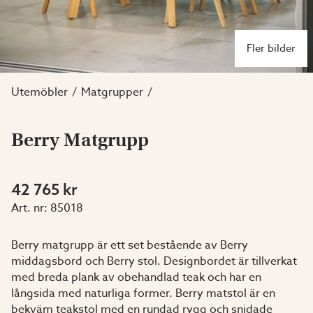
Fler bilder
Utemöbler
Matgrupper
Berry Matgrupp
42 765 kr
Art. nr:
85018
Berry matgrupp är ett set bestående av Berry
middagsbord och Berry stol. Designbordet är tillverkat
med breda plank av obehandlad teak och har en
långsida med naturliga former. Berry matstol är en
bekväm teakstol med en rundad rygg och snidade