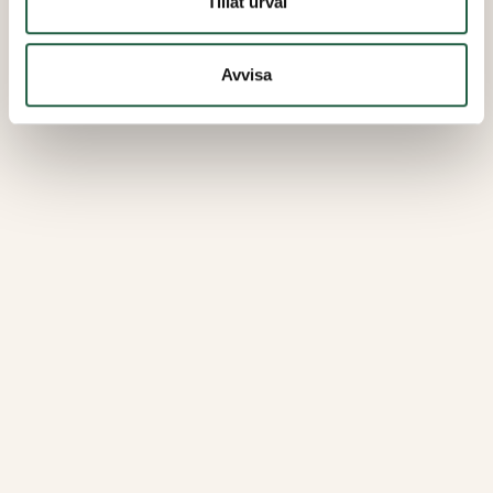
Tillåt urval
Avvisa