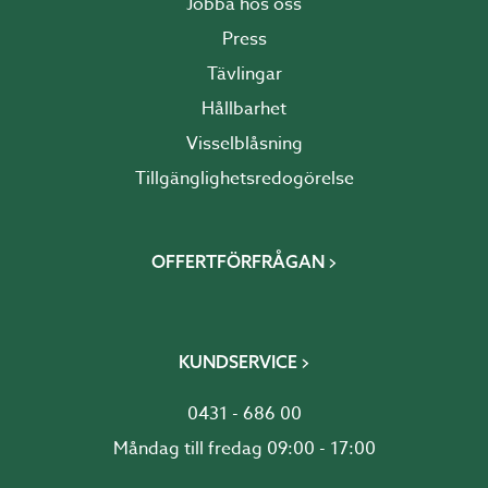
Jobba hos oss
Press
Tävlingar
Hållbarhet
Visselblåsning
Tillgänglighetsredogörelse
OFFERTFÖRFRÅGAN
KUNDSERVICE
0431 - 686 00
Måndag till fredag 09:00 - 17:00