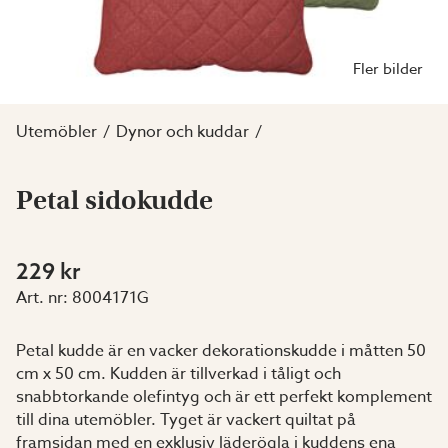
Fler bilder
Utemöbler
Dynor och kuddar
Petal sidokudde
229 kr
Art. nr:
8004171G
Petal kudde är en vacker dekorationskudde i måtten 50
cm x 50 cm. Kudden är tillverkad i tåligt och
snabbtorkande olefintyg och är ett perfekt komplement
till dina utemöbler. Tyget är vackert quiltat på
framsidan med en exklusiv läderögla i kuddens ena