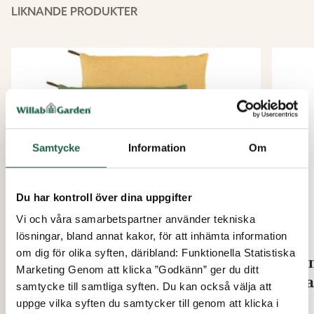
LIKNANDE PRODUKTER
Samtycke
Information
Om
Du har kontroll över dina uppgifter
Vi och våra samarbetspartner använder tekniska
lösningar, bland annat kakor, för att inhämta information
om dig för olika syften, däribland: Funktionella Statistiska
Leaves sidokudde
Dyn
Marketing Genom att klicka ”Godkänn” ger du ditt
Tea
samtycke till samtliga syften. Du kan också välja att
Från
uppge vilka syften du samtycker till genom att klicka i