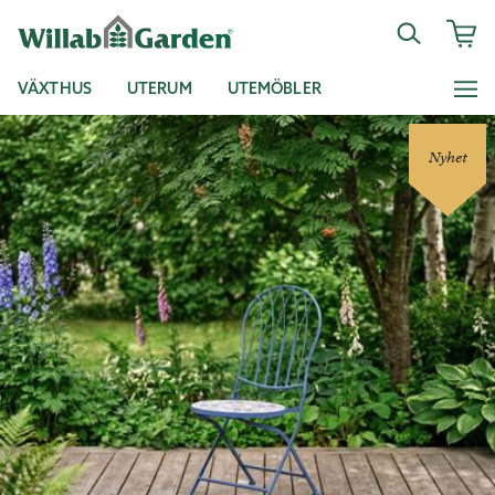
VÄXTHUS
UTERUM
UTEMÖBLER
Nyhet