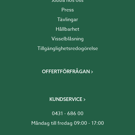
Jobba hos oss
Press
Tävlingar
Hållbarhet
Visselblåsning
Tillgänglighetsredogörelse
OFFERTFÖRFRÅGAN
KUNDSERVICE
0431 - 686 00
Måndag till fredag 09:00 - 17:00