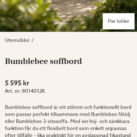
Fler bilder
Utemöbler
Bumblebee soffbord
5 595 kr
Art. nr:
8014012K
Bumblebee soffbord är ett stilrent och funktionellt bord
som passar perfekt tillsammans med Bumblebee fåtölj
eller Bumblebee 3-sitssoffa. Med sin höj- och sänkbara
funktion får du ett flexibelt bord som enkelt anpassas
efter tillfälle – lika praktiskt för en avslappnad fikastund