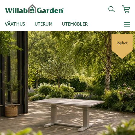
VÄXTHUS
UTERUM
UTEMÖBLER
Nyhet