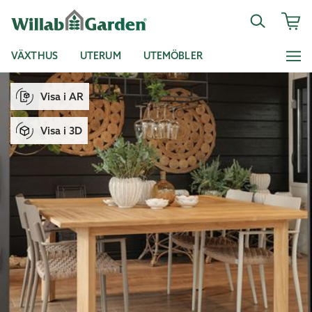
VÄXTHUS
UTERUM
UTEMÖBLER
Visa i AR
Visa i 3D