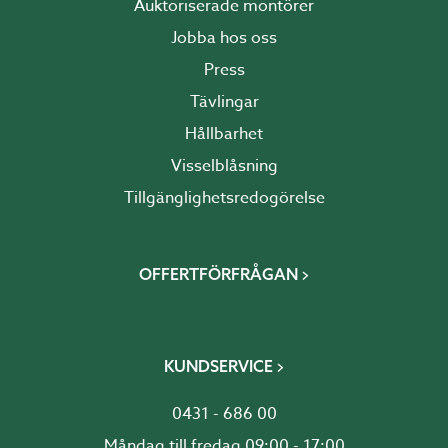
Auktoriserade montörer
Jobba hos oss
Press
Tävlingar
Hållbarhet
Visselblåsning
Tillgänglighetsredogörelse
OFFERTFÖRFRÅGAN
KUNDSERVICE
0431 - 686 00
Måndag till fredag 09:00 - 17:00