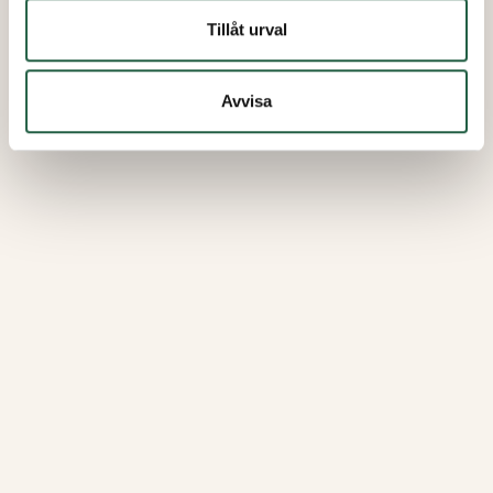
Tillåt urval
Avvisa