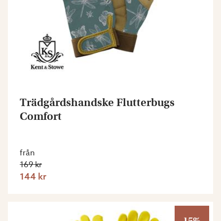
Trädgårdshandske Flutterbugs
Comfort
från
169 kr
144 kr
15%