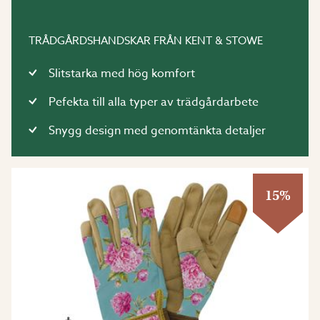
TRÅDGÅRDSHANDSKAR FRÅN KENT & STOWE
Slitstarka med hög komfort
Pefekta till alla typer av trädgårdarbete
Snygg design med genomtänkta detaljer
15%