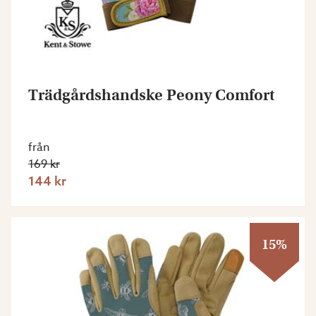
Trädgårdshandske Peony Comfort
från
169 kr
144 kr
15%