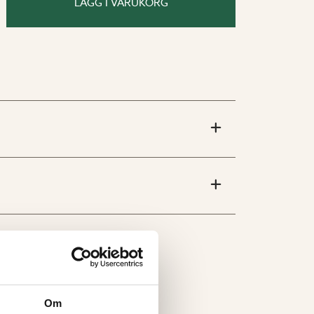
LÄGG I VARUKORG
Om