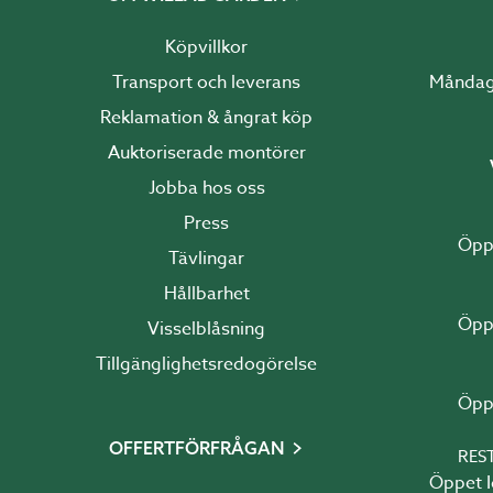
Köpvillkor
Transport och leverans
Reklamation & ångrat köp
Auktoriserade montörer
Jobba hos oss
Press
Tävlingar
Hållbarhet
Visselblåsning
Tillgänglighetsredogörelse
OFFERTFÖRFRÅGAN
RES
Öppet Idag 10:00 - 1