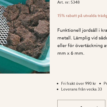
Art. nr:
5348
15% rabatt på utvalda trädg
Funktionell jordsåll i k
metall. Lämplig vid såd
eller för övertäckning a
mm x 6 mm.
Fri frakt över 990 kr
P
Leverans från vecka 33