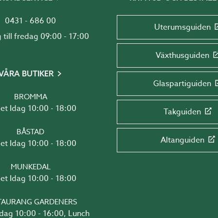
0431 - 686 00
Uterumsguiden
Måndag till fredag 09:00 - 17:00
Växthusguiden
VÅRA BUTIKER
Glaspartiguiden
BROMMA
Öppet Idag 10:00 - 18:00
Takguiden
BÅSTAD
Altanguiden
Öppet Idag 10:00 - 18:00
MUNKEDAL
Öppet Idag 10:00 - 18:00
TAURANG GARDENERS
6:00, Lunch