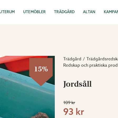
UTERUM
UTEMÖBLER
TRÄDGÅRD
ALTAN
KAMPA
Trädgård
Trädgårdsredsk
Redskap och praktiska prod
15%
Jordsåll
109 kr
93 kr