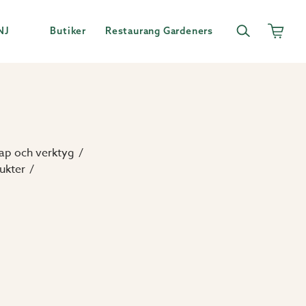
NJ
Butiker
Restaurang Gardeners
ap och verktyg
ukter