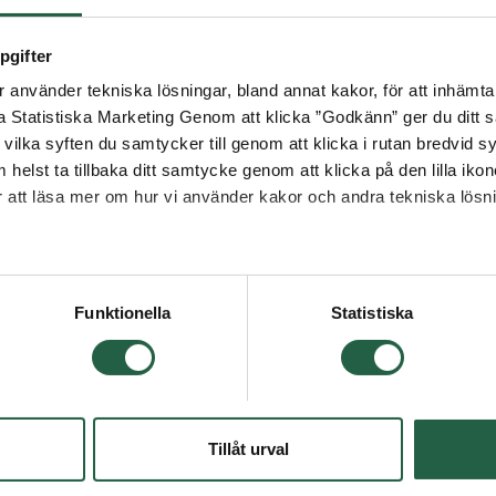
pgifter
använder tekniska lösningar, bland annat kakor, för att inhämta 
la Statistiska Marketing Genom att klicka ”Godkänn” ger du ditt s
vilka syften du samtycker till genom att klicka i rutan bredvid s
 helst ta tillbaka ditt samtycke genom att klicka på den lilla iko
ör att läsa mer om hur vi använder kakor och andra tekniska lösn
15%
 Googles sekretesspolicy
Funktionella
Statistiska
Tillåt urval
rmometer
Limfälla för insekt