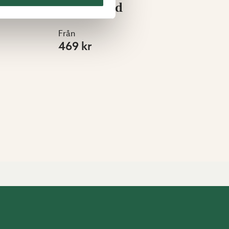
Krukskydd
Från
469 kr