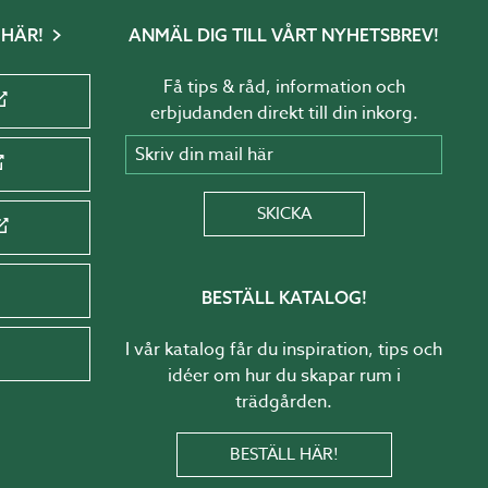
 HÄR!
ANMÄL DIG TILL VÅRT NYHETSBREV!
Få tips & råd, information och
erbjudanden direkt till din inkorg.
Skriv din mail här
SKICKA
BESTÄLL KATALOG!
I vår katalog får du inspiration, tips och
idéer om hur du skapar rum i
trädgården.
BESTÄLL HÄR!