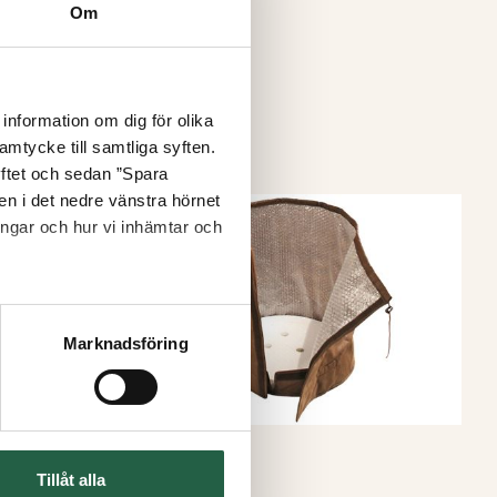
Om
information om dig för olika
amtycke till samtliga syften.
yftet och sedan ”Spara
nen i det nedre vänstra hörnet
ingar och hur vi inhämtar och
Marknadsföring
Tillåt alla