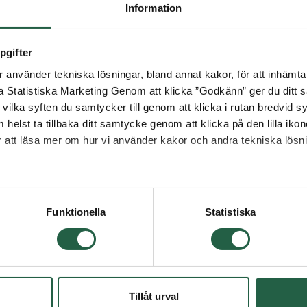
Information
pgifter
använder tekniska lösningar, bland annat kakor, för att inhämta 
la Statistiska Marketing Genom att klicka ”Godkänn” ger du ditt s
vilka syften du samtycker till genom att klicka i rutan bredvid s
 helst ta tillbaka ditt samtycke genom att klicka på den lilla iko
ör att läsa mer om hur vi använder kakor och andra tekniska lösn
 Googles sekretesspolicy
Funktionella
Statistiska
Tillåt urval