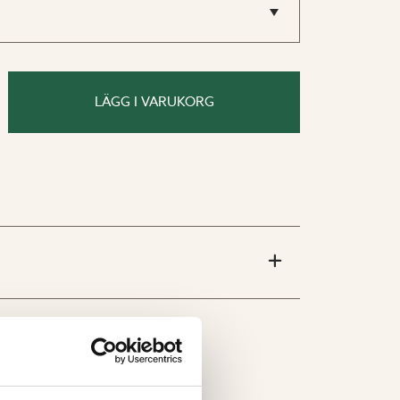
cm.
LÄGG I VARUKORG