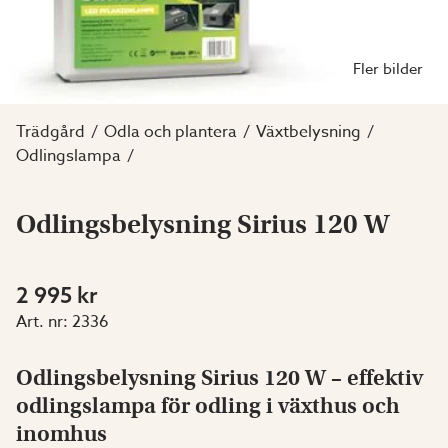
Fler bilder
Trädgård
Odla och plantera
Växtbelysning
Odlingslampa
Odlingsbelysning Sirius 120 W
2 995 kr
Art. nr:
2336
Odlingsbelysning Sirius 120 W – effektiv
odlingslampa för odling i växthus och
inomhus