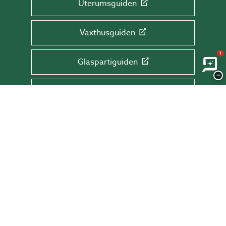
Uterumsguiden
Växthusguiden
1
Glaspartiguiden
−
Takguiden
Altanguiden
ANMÄL DIG TILL VÅRT NYHETSBREV!
Få tips & råd, information och erbjudanden
direkt till din inkorg.
Skriv din mail här