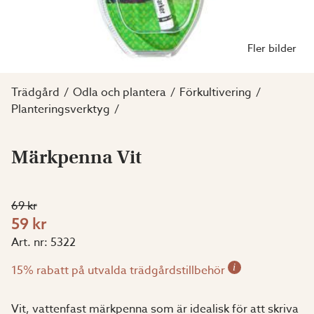
Fler bilder
Trädgård
Odla och plantera
Förkultivering
Planteringsverktyg
Märkpenna Vit
69 kr
59 kr
Art. nr:
5322
i
15% rabatt på utvalda trädgårdstillbehör
Vit, vattenfast märkpenna som är idealisk för att skriva