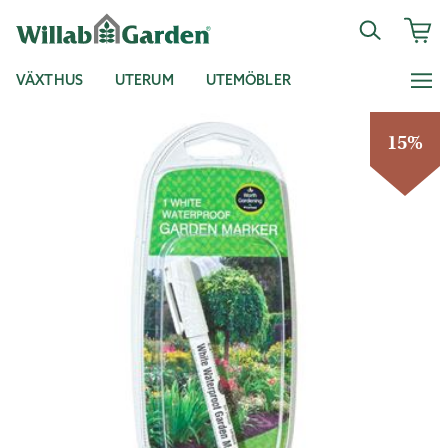
VÄXTHUS
UTERUM
UTEMÖBLER
15%