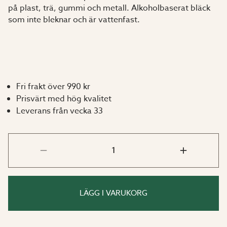
på plast, trä, gummi och metall. Alkoholbaserat bläck
som inte bleknar och är vattenfast.
Fri frakt över 990 kr
Prisvärt med hög kvalitet
Leverans från vecka 33
LÄGG I VARUKORG