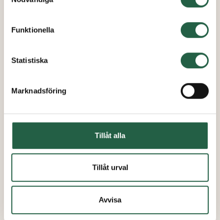
inhämtar och behandlar personuppgifter.
Funktionella
Ta reda på mer om cookies Googles sekretesspolicy
Statistiska
Marknadsföring
Tillåt alla
Tillåt urval
Avvisa