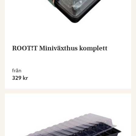
ROOT!T Miniväxthus komplett
från
329 kr