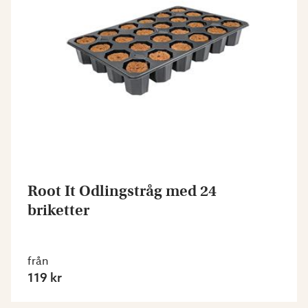
Root It Odlingstråg med 24
briketter
från
119 kr