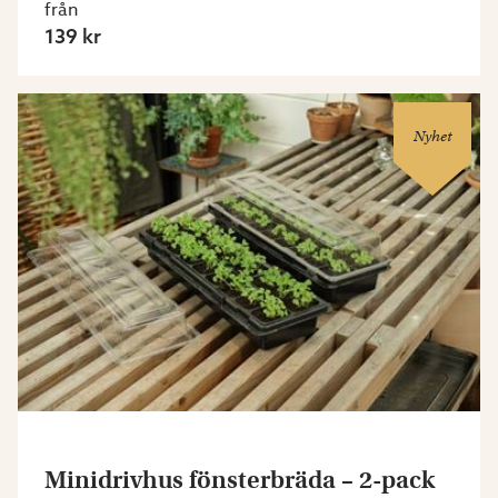
från
139 kr
Nyhet
Minidrivhus fönsterbräda – 2-pack