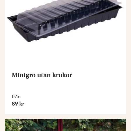
Minigro utan krukor
från
89 kr