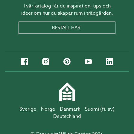
I vår katalog får du inspiration, tips och
idéer om hur du skapar rum i trädgården.
BESTÄLL HÄR!
Sverige
Norge
Danmark
Suomi (
fi
,
sv
)
Deutschland