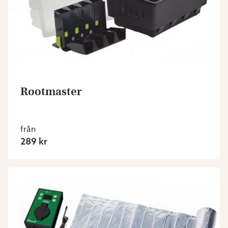
Rootmaster
från
289 kr