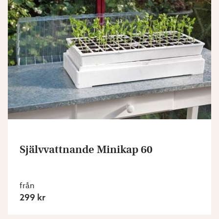
Självvattnande Minikap 60
från
299 kr