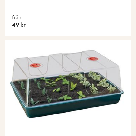
från
49 kr