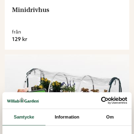
Minidrivhus
från
129 kr
Samtycke
Information
Om