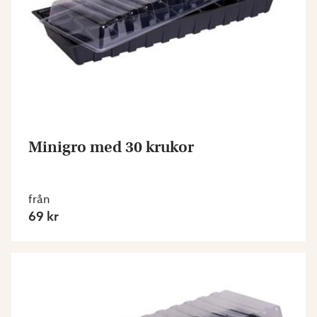
Minigro med 30 krukor
från
69 kr