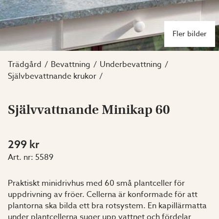
Fler bilder
Trädgård
Bevattning
Underbevattning
Självbevattnande krukor
Självvattnande Minikap 60
299 kr
Art. nr:
5589
Praktiskt minidrivhus med 60 små plantceller för
uppdrivning av fröer. Cellerna är konformade för att
plantorna ska bilda ett bra rotsystem. En kapillärmatta
under plantcellerna suger upp vattnet och fördelar