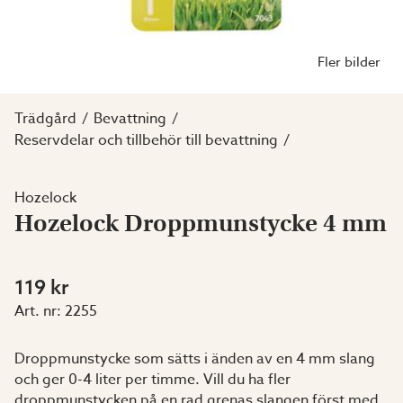
Fler bilder
Trädgård
Bevattning
Reservdelar och tillbehör till bevattning
Hozelock
Hozelock Droppmunstycke 4 mm
119 kr
Art. nr:
2255
Droppmunstycke som sätts i änden av en 4 mm slang
och ger 0-4 liter per timme. Vill du ha fler
droppmunstycken på en rad grenas slangen först med